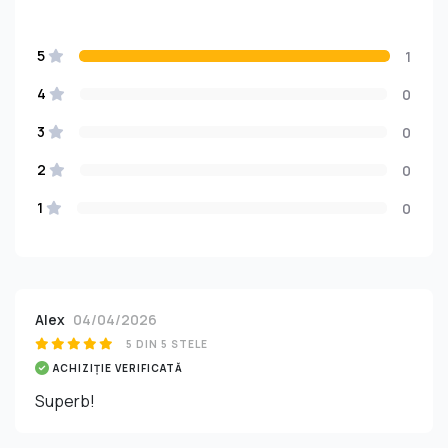
5
1
4
0
3
0
2
0
1
0
Alex
04/04/2026
5 DIN 5 STELE
ACHIZIȚIE VERIFICATĂ
Superb!