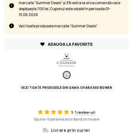
marcate "Summer Deals" și 3% extra la orice comandă care
depășește 700 lei. Cuponul este valabil in perioada 01-
31.08.2026
Vezi toate produsele marcate "Summer Deals"
ADAUGA LA FAVORITE
VEZI TOATE PRODUSELE DIN GAMA CHABASSE BOWEN
5
1 review-uri
Spune-ti parerea acordand un review
Livrare prin curier