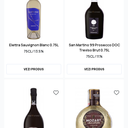
Elettra Sauvignon Blanc 0.75L
San Martino 99 Prosecco DOC
Treviso Brut 0.75L
75CL / 13.5%
75CL / 11%
VEZI PRODUS
VEZI PRODUS