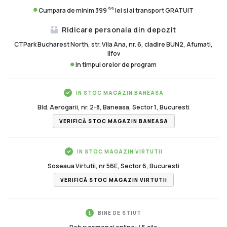
99
Cumpara de minim 399
lei si ai transport GRATUIT
Ridicare personala din depozit
CTPark Bucharest North, str. Vila Ana, nr. 6, cladire BUN2, Afumati,
Ilfov
In timpul orelor de program
IN STOC MAGAZIN BANEASA
Bld. Aerogarii, nr. 2-8, Baneasa, Sector 1, Bucuresti
VERIFICĂ STOC MAGAZIN BANEASA
IN STOC MAGAZIN VIRTUTII
Soseaua Virtutii, nr 56E, Sector 6, Bucuresti
VERIFICĂ STOC MAGAZIN VIRTUTII
BINE DE STIUT