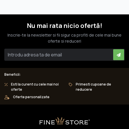
Nu mai rata nicio ofertă!
Inscrie-te la newsletter si fii sigur ca profiti de cele mai bune
oferte si reduceri
Beneficii:
Esti la curent cu cele mai noi
Primesti cupoane de
oferte
reducere
Oferte personalizate