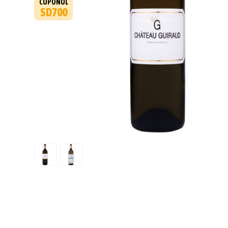
CUPONUL
SD700