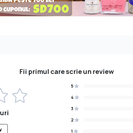
Fii primul care scrie un review
5
4
3
uri
2
W
1