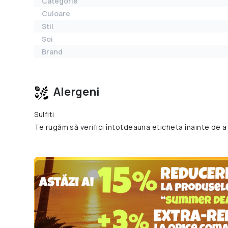
Categorie
Culoare
Stil
Soi
Brand
Alergeni
Sulfiti
Te rugăm să verifici întotdeauna eticheta înainte de a