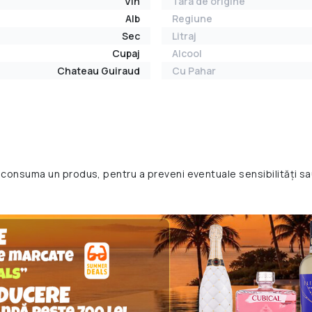
Vin
Tara de origine
Alb
Regiune
Sec
Litraj
Cupaj
Alcool
Chateau Guiraud
Cu Pahar
 consuma un produs, pentru a preveni eventuale sensibilități sa