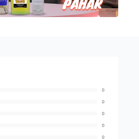
0
0
0
0
0