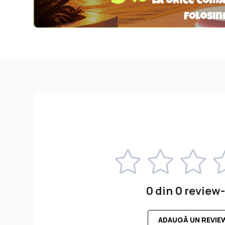
0 din 0 review-
ADAUGĂ UN REVIE