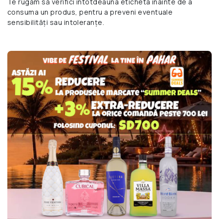
Te rugăm să verifici întotdeauna eticheta înainte de a
consuma un produs, pentru a preveni eventuale
sensibilități sau intoleranțe.