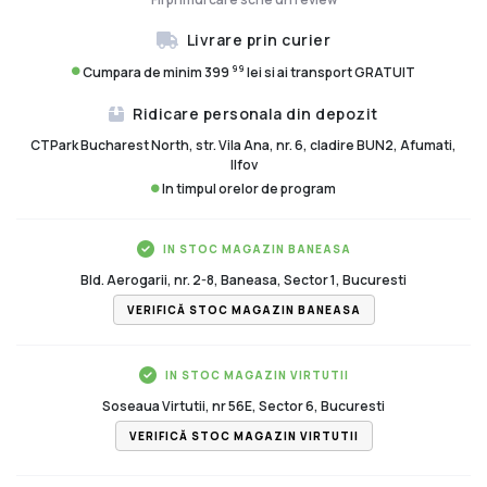
Livrare prin curier
99
Cumpara de minim 399
lei si ai transport GRATUIT
Ridicare personala din depozit
CTPark Bucharest North, str. Vila Ana, nr. 6, cladire BUN2, Afumati,
Ilfov
In timpul orelor de program
IN STOC MAGAZIN BANEASA
Bld. Aerogarii, nr. 2-8, Baneasa, Sector 1, Bucuresti
VERIFICĂ STOC MAGAZIN BANEASA
IN STOC MAGAZIN VIRTUTII
Soseaua Virtutii, nr 56E, Sector 6, Bucuresti
VERIFICĂ STOC MAGAZIN VIRTUTII