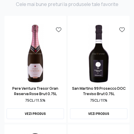
Cele mai bune preturi la produsele tale favorite
Pere Ventura Tresor Gran
San Martino 99 Prosecco DOC
Reserva Rose Brut 0.75L
Treviso Brut 0.75L
75CL / 11.5%
75CL / 11%
VEZI PRODUS
VEZI PRODUS