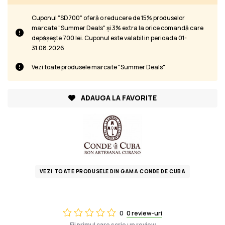
Cuponul "SD700" oferă o reducere de 15% produselor
marcate "Summer Deals" și 3% extra la orice comandă care
depășește 700 lei. Cuponul este valabil in perioada 01-
31.08.2026
Vezi toate produsele marcate "Summer Deals"
ADAUGA LA FAVORITE
VEZI TOATE PRODUSELE DIN GAMA CONDE DE CUBA
0
0 review-uri
Fii primul care scrie un review