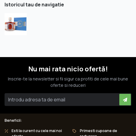
Istoricul tau de navigatie
Nu mai rata nicio ofertă!
Inscrie-te la newsletter si fii sigur ca profiti de cele mai bune
oferte si reduceri
Beneficii:
Esti la curent cu cele mai noi
Primesti cupoane de