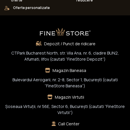
oferte
reducere
Oferte personalizate
Depozit / Punct de ridicare
CTPark Bucharest North, str. Vila Ana, nr. 6, cladire BUN2,
Afumati, Ilfov (cautati “FineStore Depozit”)
Magazin Baneasa
Bulevardul Aerogarii, nr. 2-8, Sector 1, Bucureşti (cautati
“FineStore Baneasa”)
Magazin Virtutii
Șoseaua Virtuții, nr 56E, Sector 6, București (cautati “FineStore
Virtutii”)
Call Center