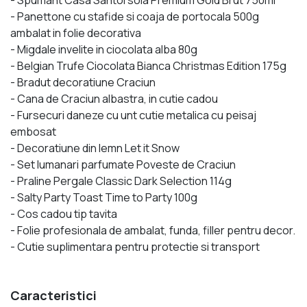
- Panettone cu stafide si coaja de portocala 500g
ambalat in folie decorativa
- Migdale invelite in ciocolata alba 80g
- Belgian Trufe Ciocolata Bianca Christmas Edition 175g
- Bradut decoratiune Craciun
- Cana de Craciun albastra, in cutie cadou
- Fursecuri daneze cu unt cutie metalica cu peisaj
embosat
- Decoratiune din lemn Let it Snow
- Set lumanari parfumate Poveste de Craciun
- Praline Pergale Classic Dark Selection 114g
- Salty Party Toast Time to Party 100g
- Cos cadou tip tavita
- Folie profesionala de ambalat, funda, filler pentru decor.
- Cutie suplimentara pentru protectie si transport
Caracteristici