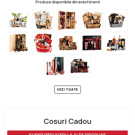
Produse disponibile din acest brand
VEZI TOATE
Cosuri Cadou
SUPER REDUCERI LA ALTE PRODUSE