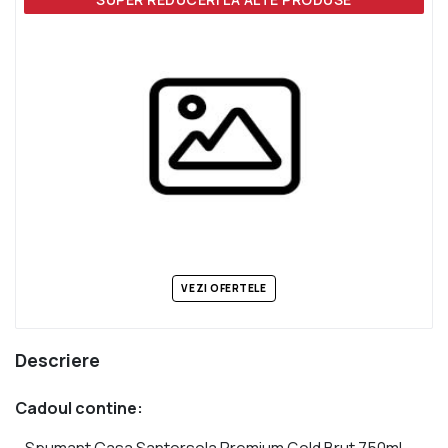
VEZI OFERTELE
Descriere
Cadoul contine:
- Spumant Casa Santorsola Premium Gold Brut 750ml