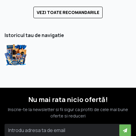
VEZI TOATE RECOMANDARILE
Istoricul tau de navigatie
Nu mai rata nicio ofertă!
Inscrie-te la newsletter si fii sigur ca profiti de cele mai bune
oferte si reduceri