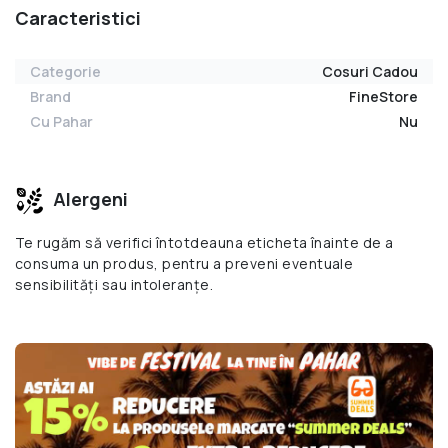
Caracteristici
Categorie
Cosuri Cadou
Brand
FineStore
Cu Pahar
Nu
Alergeni
Te rugăm să verifici întotdeauna eticheta înainte de a
consuma un produs, pentru a preveni eventuale
sensibilități sau intoleranțe.