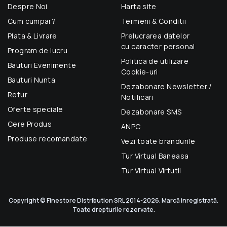
Despre Noi
Harta site
Cum cumpar?
Termeni & Conditii
Plata & Livrare
Prelucrarea datelor
cu caracter personal
Program de lucru
Politica de utilizare
Bauturi Evenimente
Cookie-uri
Bauturi Nunta
Dezabonare Newsletter /
Retur
Notificari
Oferte speciale
Dezabonare SMS
Cere Produs
ANPC
Produse recomandate
Vezi toate brandurile
Tur Virtual Baneasa
Tur Virtual Virtutii
Copyright © Finestore Distribution SRL 2014-2026. Marcă inregistrată.
Toate drepturile rezervate.