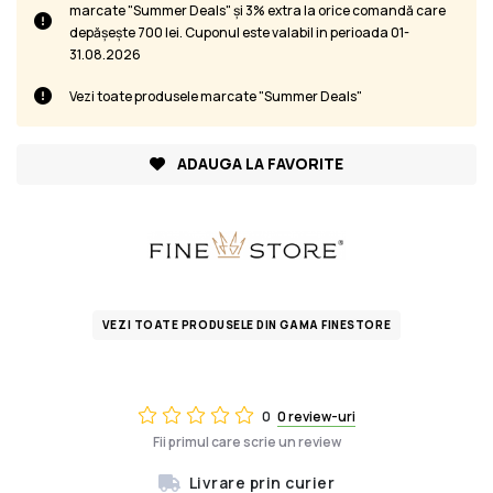
marcate "Summer Deals" și 3% extra la orice comandă care
depășește 700 lei. Cuponul este valabil in perioada 01-
31.08.2026
Vezi toate produsele marcate "Summer Deals"
ADAUGA LA FAVORITE
VEZI TOATE PRODUSELE DIN GAMA FINESTORE
0
0 review-uri
Fii primul care scrie un review
Livrare prin curier