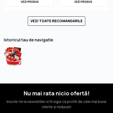
VEZI PRODUS
VEZI PRODUS
VEZI TOATE RECOMANDARILE
Istoricul tau de navigatie
Nu mai rata nicio ofertă!
Inscrie-te la newsletter si fii sigur ca profiti de cele mai bune
oferte si reduceri