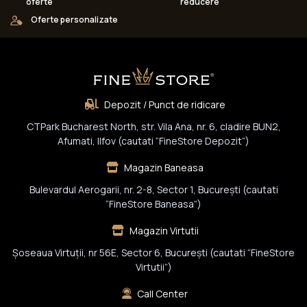
oferte
reducere
Oferte personalizate
Depozit / Punct de ridicare
CTPark Bucharest North, str. Vila Ana, nr. 6, cladire BUN2,
Afumati, Ilfov (cautati “FineStore Depozit”)
Magazin Baneasa
Bulevardul Aerogarii, nr. 2-8, Sector 1, Bucureşti (cautati
“FineStore Baneasa”)
Magazin Virtutii
Șoseaua Virtuții, nr 56E, Sector 6, București (cautati “FineStore
Virtutii”)
Call Center