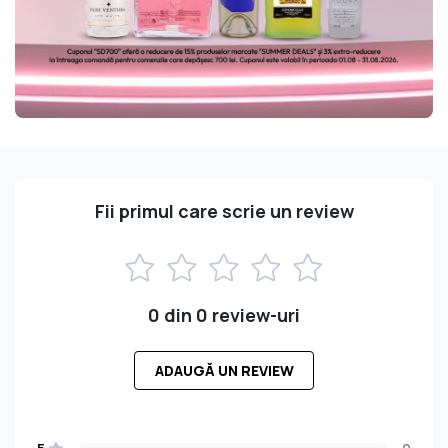
Fii primul care scrie un review
0 din 0 review-uri
ADAUGĂ UN REVIEW