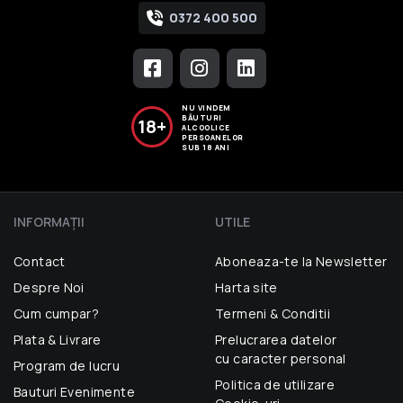
0372 400 500
NU VINDEM
BĂUTURI
18+
ALCOOLICE
PERSOANELOR
SUB 18 ANI
INFORMAŢII
UTILE
Contact
Aboneaza-te la Newsletter
Despre Noi
Harta site
Cum cumpar?
Termeni & Conditii
Plata & Livrare
Prelucrarea datelor
cu caracter personal
Program de lucru
Politica de utilizare
Bauturi Evenimente