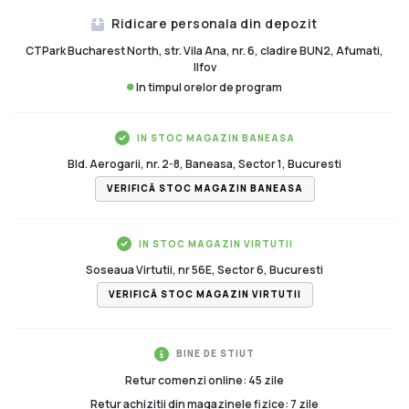
Ridicare personala din depozit
CTPark Bucharest North, str. Vila Ana, nr. 6, cladire BUN2, Afumati,
Ilfov
In timpul orelor de program
IN STOC MAGAZIN BANEASA
Bld. Aerogarii, nr. 2-8, Baneasa, Sector 1, Bucuresti
VERIFICĂ STOC MAGAZIN BANEASA
IN STOC MAGAZIN VIRTUTII
Soseaua Virtutii, nr 56E, Sector 6, Bucuresti
VERIFICĂ STOC MAGAZIN VIRTUTII
BINE DE STIUT
Retur comenzi online: 45 zile
Retur achizitii din magazinele fizice: 7 zile