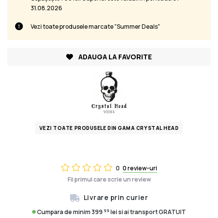
31.08.2026
Vezi toate produsele marcate "Summer Deals"
ADAUGA LA FAVORITE
VEZI TOATE PRODUSELE DIN GAMA CRYSTAL HEAD
0
0 review-uri
Fii primul care scrie un review
Livrare prin curier
99
Cumpara de minim 399
lei si ai transport GRATUIT