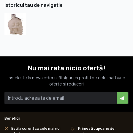
Istoricul tau de navigatie
Nu mai rata nicio ofertă!
Inscrie-te la newsletter si fii sigur ca profiti de cele mai bune
oferte si reduceri
Beneficii:
Esti la curent cu cele mai noi
Primesti cupoane de