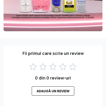
Fii primul care scrie un review
0 din 0 review-uri
ADAUGĂ UN REVIEW