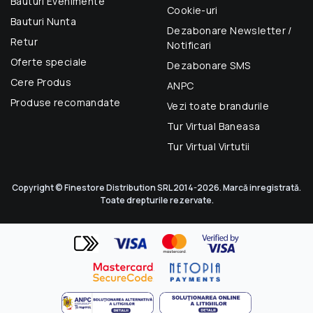
Bauturi Evenimente
Cookie-uri
Bauturi Nunta
Dezabonare Newsletter /
Retur
Notificari
Oferte speciale
Dezabonare SMS
Cere Produs
ANPC
Produse recomandate
Vezi toate brandurile
Tur Virtual Baneasa
Tur Virtual Virtutii
Copyright © Finestore Distribution SRL 2014-2026. Marcă inregistrată.
Toate drepturile rezervate.