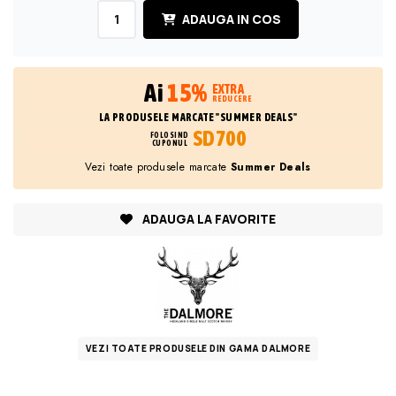
ADAUGA IN COS
Ai
15%
EXTRA
REDUCERE
LA PRODUSELE MARCATE "SUMMER DEALS"
SD700
FOLOSIND
CUPONUL
Vezi toate produsele marcate
Summer Deals
ADAUGA LA FAVORITE
VEZI TOATE PRODUSELE DIN GAMA DALMORE