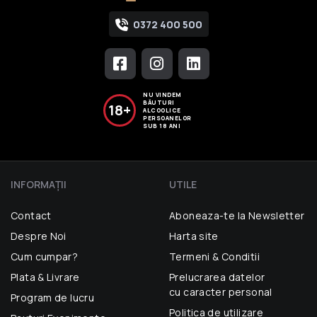
0372 400 500
NU VINDEM
BĂUTURI
18+
ALCOOLICE
PERSOANELOR
SUB 18 ANI
INFORMAŢII
UTILE
Contact
Aboneaza-te la Newsletter
Despre Noi
Harta site
Cum cumpar?
Termeni & Conditii
Plata & Livrare
Prelucrarea datelor
cu caracter personal
Program de lucru
Politica de utilizare