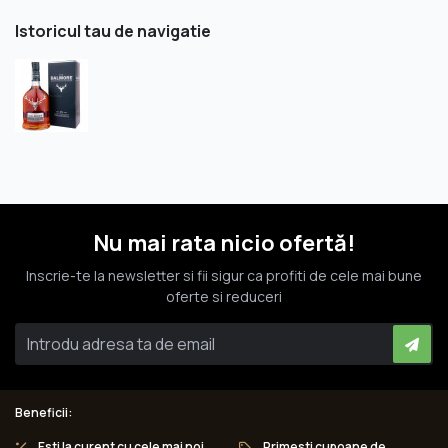
Istoricul tau de navigatie
Nu mai rata nicio ofertă!
Inscrie-te la newsletter si fii sigur ca profiti de cele mai bune
oferte si reduceri
Beneficii:
Esti la curent cu cele mai noi
Primesti cupoane de