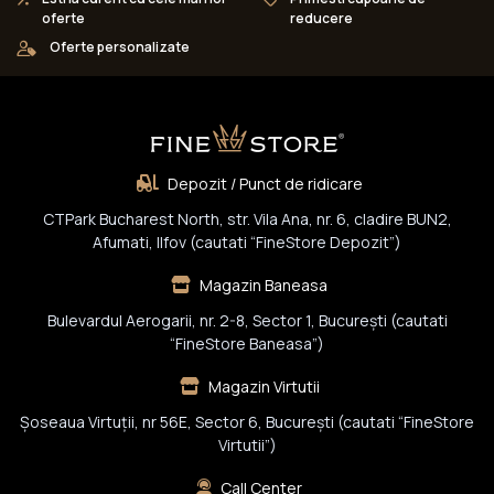
oferte
reducere
Oferte personalizate
Depozit / Punct de ridicare
CTPark Bucharest North, str. Vila Ana, nr. 6, cladire BUN2,
Afumati, Ilfov (cautati “FineStore Depozit”)
Magazin Baneasa
Bulevardul Aerogarii, nr. 2-8, Sector 1, Bucureşti (cautati
“FineStore Baneasa”)
Magazin Virtutii
Șoseaua Virtuții, nr 56E, Sector 6, București (cautati “FineStore
Virtutii”)
Call Center