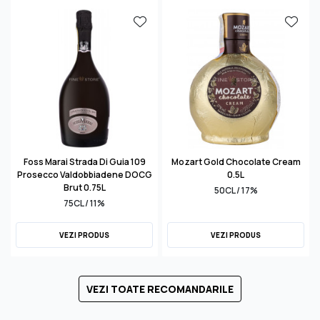
Foss Marai Strada Di Guia 109
Mozart Gold Chocolate Cream
Prosecco Valdobbiadene DOCG
0.5L
Brut 0.75L
50CL / 17%
75CL / 11%
VEZI PRODUS
VEZI PRODUS
VEZI TOATE RECOMANDARILE