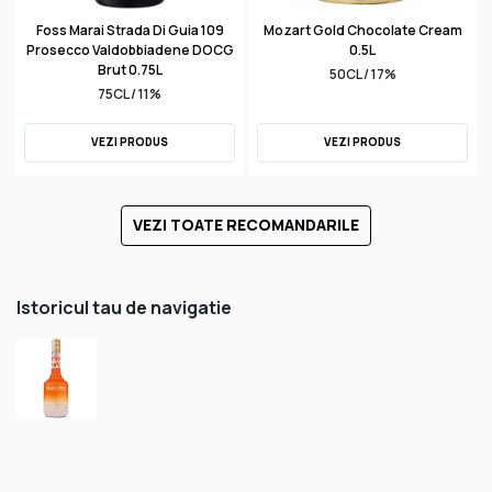
Foss Marai Strada Di Guia 109
Mozart Gold Chocolate Cream
Prosecco Valdobbiadene DOCG
0.5L
Brut 0.75L
50CL / 17%
75CL / 11%
VEZI PRODUS
VEZI PRODUS
VEZI TOATE RECOMANDARILE
Istoricul tau de navigatie