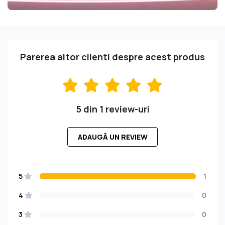
Parerea altor clienti despre acest produs
5 din 1 review-uri
ADAUGĂ UN REVIEW
5
1
4
0
3
0