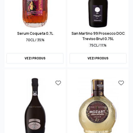
Serum Coqueta 0.7L
San Martino 99 Prosecco DOC
Treviso Brut 0.75L
70CL / 35%
75CL / 11%
VEZI PRODUS
VEZI PRODUS