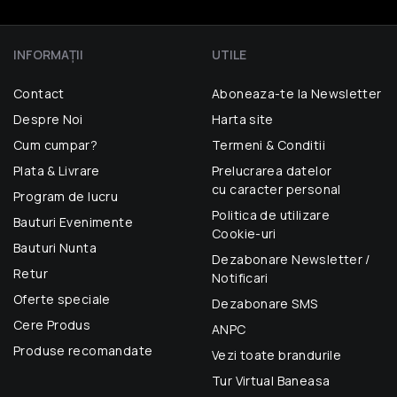
INFORMAŢII
UTILE
Contact
Aboneaza-te la Newsletter
Despre Noi
Harta site
Cum cumpar?
Termeni & Conditii
Plata & Livrare
Prelucrarea datelor
cu caracter personal
Program de lucru
Politica de utilizare
Bauturi Evenimente
Cookie-uri
Bauturi Nunta
Dezabonare Newsletter /
Retur
Notificari
Oferte speciale
Dezabonare SMS
Cere Produs
ANPC
Produse recomandate
Vezi toate brandurile
Tur Virtual Baneasa