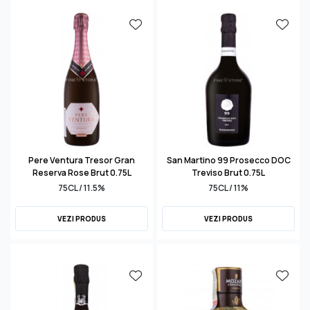
Pere Ventura Tresor Gran
San Martino 99 Prosecco DOC
Reserva Rose Brut 0.75L
Treviso Brut 0.75L
75CL / 11.5%
75CL / 11%
VEZI PRODUS
VEZI PRODUS