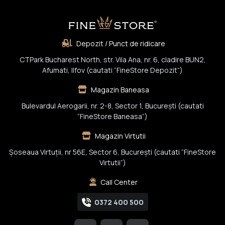
Depozit / Punct de ridicare
CTPark Bucharest North, str. Vila Ana, nr. 6, cladire BUN2,
Afumati, Ilfov (cautati “FineStore Depozit”)
Magazin Baneasa
Bulevardul Aerogarii, nr. 2-8, Sector 1, Bucureşti (cautati
“FineStore Baneasa”)
Magazin Virtutii
Șoseaua Virtuții, nr 56E, Sector 6, București (cautati “FineStore
Virtutii”)
Call Center
0372 400 500