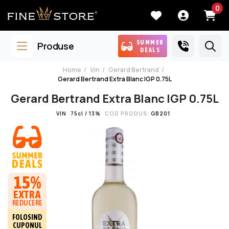
0
SUMMER
Produse
DEALS
Home
Vin
Gerard Bertrand
Gerard Bertrand Extra Blanc IGP 0.75L
Gerard Bertrand Extra Blanc IGP 0.75L
VIN
75cl / 13%
COD PRODUS:
GB201
15%
EXTRA
REDUCERE
FOLOSIND
CUPONUL