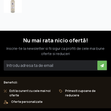
Nu mai rata nicio ofertă!
Inscrie-te la newsletter si fii sigur ca profiti de cele mai bune
oferte si reduceri
Beneficii:
Esti la curent cu cele mai noi
Primesti cupoane de
oferte
reducere
Oferte personalizate