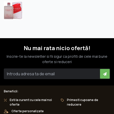
Nu mai rata nicio ofertă!
Inscrie-te la newsletter si fii sigur ca profiti de cele mai bune
oferte si reduceri
Beneficii:
Esti la curent cu cele mai noi
Primesti cupoane de
oferte
reducere
Oferte personalizate