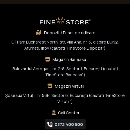
Depozit / Punct de ridicare
CTPark Bucharest North, str. Vila Ana, nr. 6, cladire BUN2,
Afumati, Ilfov (cautati “FineStore Depozit”)
Magazin Baneasa
Bulevardul Aerogarii, nr. 2-8, Sector 1, Bucureşti (cautati
“FineStore Baneasa”)
Magazin Virtutii
Șoseaua Virtuții, nr 56E, Sector 6, București (cautati “FineStore
Virtutii”)
Call Center
0372 400 500