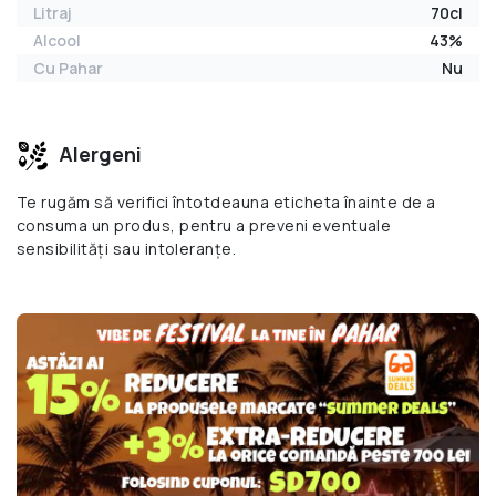
Litraj
70cl
Alcool
43%
Cu Pahar
Nu
Alergeni
Te rugăm să verifici întotdeauna eticheta înainte de a
consuma un produs, pentru a preveni eventuale
sensibilități sau intoleranțe.