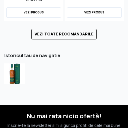
VEZI PRODUS
VEZI PRODUS
VEZI TOATE RECOMANDARILE
Istoricul tau de navigatie
Nu mai rata nicio ofertă!
Inscrie-te la newsletter si fii sigur ca profiti de cele mai bune