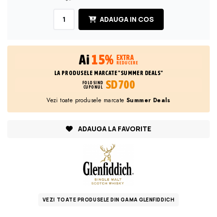
ADAUGA IN COS
Ai
15%
EXTRA
REDUCERE
LA PRODUSELE MARCATE "SUMMER DEALS"
SD700
FOLOSIND
CUPONUL
Vezi toate produsele marcate
Summer Deals
ADAUGA LA FAVORITE
VEZI TOATE PRODUSELE DIN GAMA GLENFIDDICH