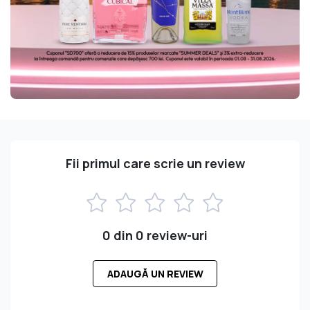
Fii primul care scrie un review
0 din 0 review-uri
ADAUGĂ UN REVIEW