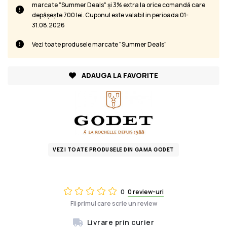
marcate "Summer Deals" și 3% extra la orice comandă care
depășește 700 lei. Cuponul este valabil in perioada 01-
31.08.2026
Vezi toate produsele marcate "Summer Deals"
ADAUGA LA FAVORITE
VEZI TOATE PRODUSELE DIN GAMA GODET
0
0 review-uri
Fii primul care scrie un review
Livrare prin curier