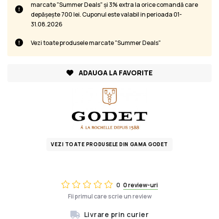
marcate "Summer Deals" și 3% extra la orice comandă care
depășește 700 lei. Cuponul este valabil in perioada 01-
31.08.2026
Vezi toate produsele marcate "Summer Deals"
ADAUGA LA FAVORITE
VEZI TOATE PRODUSELE DIN GAMA GODET
0
0 review-uri
Fii primul care scrie un review
Livrare prin curier