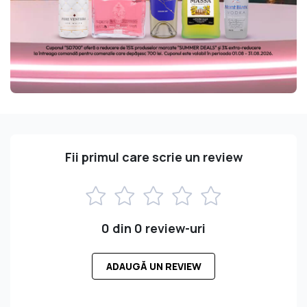
Fii primul care scrie un review
0 din 0 review-uri
ADAUGĂ UN REVIEW