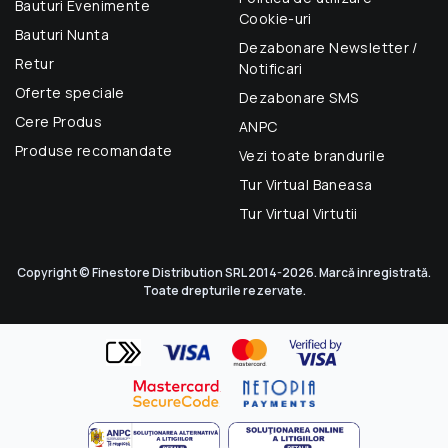
Bauturi Evenimente
Cookie-uri
Bauturi Nunta
Dezabonare Newsletter /
Retur
Notificari
Oferte speciale
Dezabonare SMS
Cere Produs
ANPC
Produse recomandate
Vezi toate brandurile
Tur Virtual Baneasa
Tur Virtual Virtutii
Copyright © Finestore Distribution SRL 2014-2026. Marcă inregistrată.
Toate drepturile rezervate.