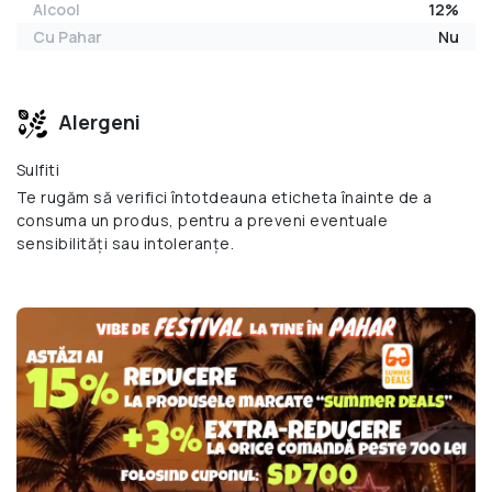
Alcool
12%
Cu Pahar
Nu
Alergeni
Sulfiti
Te rugăm să verifici întotdeauna eticheta înainte de a
consuma un produs, pentru a preveni eventuale
sensibilități sau intoleranțe.