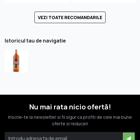
VEZI TOATE RECOMANDARILE
Istoricul tau de navigatie
Nu mai rata nicio ofertă!
Inscrie-te la newsletter si fii sigur ca profiti de cele mai bune
oferte si reduceri