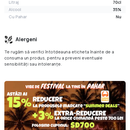
Litraj
70cl
Alcool
35%
Cu Pahar
Nu
Alergeni
Te rugăm să verifici întotdeauna eticheta înainte de a
consuma un produs, pentru a preveni eventuale
sensibilități sau intoleranțe.