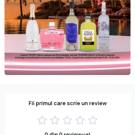
Fii primul care scrie un review
0 din 0 review-uri