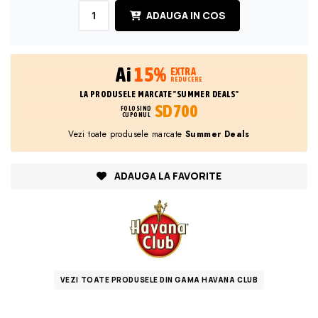
ADAUGA IN COS
Ai
15%
EXTRA
REDUCERE
LA PRODUSELE MARCATE "SUMMER DEALS"
SD700
FOLOSIND
CUPONUL
Vezi toate produsele marcate
Summer Deals
ADAUGA LA FAVORITE
VEZI TOATE PRODUSELE DIN GAMA HAVANA CLUB