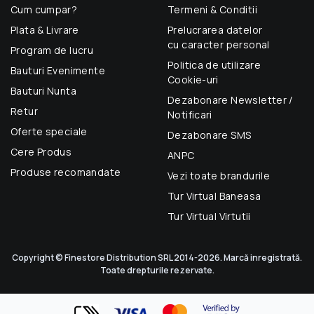
Cum cumpar?
Termeni & Conditii
Plata & Livrare
Prelucrarea datelor
cu caracter personal
Program de lucru
Politica de utilizare
Bauturi Evenimente
Cookie-uri
Bauturi Nunta
Dezabonare Newsletter /
Retur
Notificari
Oferte speciale
Dezabonare SMS
Cere Produs
ANPC
Produse recomandate
Vezi toate brandurile
Tur Virtual Baneasa
Tur Virtual Virtutii
Copyright © Finestore Distribution SRL 2014-2026. Marcă inregistrată.
Toate drepturile rezervate.