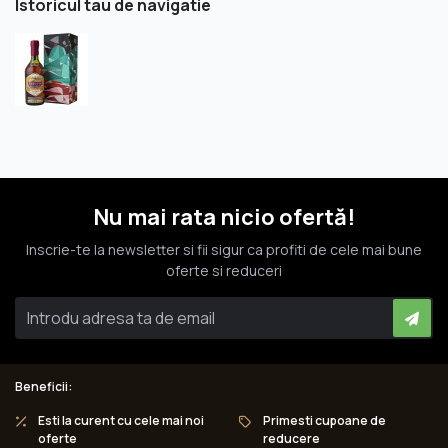
Istoricul tau de navigatie
Nu mai rata nicio ofertă!
Inscrie-te la newsletter si fii sigur ca profiti de cele mai bune
oferte si reduceri
Beneficii:
Esti la curent cu cele mai noi
Primesti cupoane de
oferte
reducere