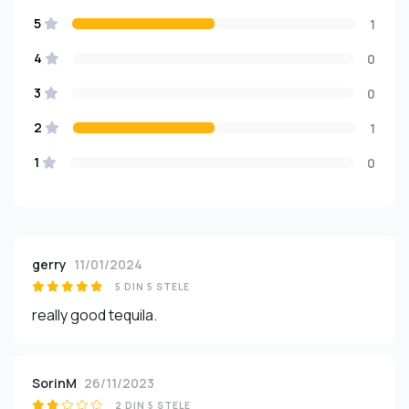
5
1
4
0
3
0
2
1
1
0
gerry
11/01/2024
5 DIN 5 STELE
really good tequila.
SorinM
26/11/2023
2 DIN 5 STELE