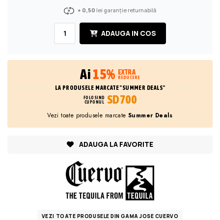
+ 0,50
lei garanție returnabilă
ADAUGA IN COS
Ai
15%
EXTRA
REDUCERE
LA PRODUSELE MARCATE "SUMMER DEALS"
SD700
FOLOSIND
CUPONUL
Vezi toate produsele marcate
Summer Deals
ADAUGA LA FAVORITE
VEZI TOATE PRODUSELE DIN GAMA JOSE CUERVO