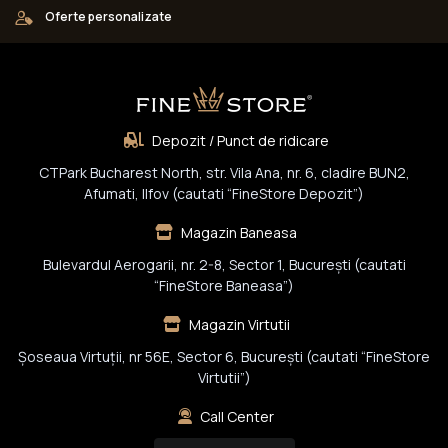
Oferte personalizate
Depozit / Punct de ridicare
CTPark Bucharest North, str. Vila Ana, nr. 6, cladire BUN2,
Afumati, Ilfov (cautati “FineStore Depozit”)
Magazin Baneasa
Bulevardul Aerogarii, nr. 2-8, Sector 1, Bucureşti (cautati
“FineStore Baneasa”)
Magazin Virtutii
Șoseaua Virtuții, nr 56E, Sector 6, București (cautati “FineStore
Virtutii”)
Call Center