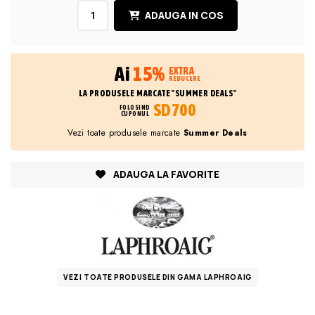
ADAUGA IN COS
Ai
15%
EXTRA
REDUCERE
LA PRODUSELE MARCATE "SUMMER DEALS"
SD700
FOLOSIND
CUPONUL
Vezi toate produsele marcate
Summer Deals
ADAUGA LA FAVORITE
VEZI TOATE PRODUSELE DIN GAMA LAPHROAIG