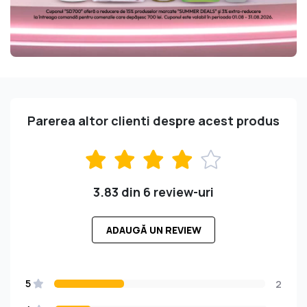
Parerea altor clienti despre acest produs
3.83 din 6 review-uri
ADAUGĂ UN REVIEW
5
2