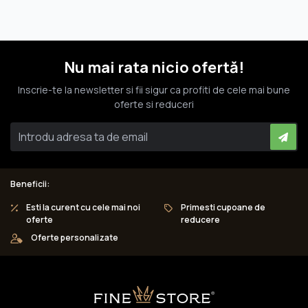
Nu mai rata nicio ofertă!
Inscrie-te la newsletter si fii sigur ca profiti de cele mai bune
oferte si reduceri
Beneficii:
Esti la curent cu cele mai noi
Primesti cupoane de
oferte
reducere
Oferte personalizate