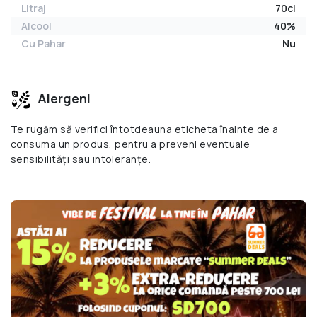
Litraj
70cl
Alcool
40%
Cu Pahar
Nu
Alergeni
Te rugăm să verifici întotdeauna eticheta înainte de a
consuma un produs, pentru a preveni eventuale
sensibilități sau intoleranțe.