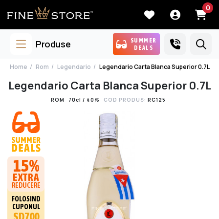
0
SUMMER
Produse
DEALS
Home
Rom
Legendario
Legendario Carta Blanca Superior 0.7L
Legendario Carta Blanca Superior 0.7L
ROM
70cl / 40%
COD PRODUS:
RC125
15%
EXTRA
REDUCERE
FOLOSIND
CUPONUL
SD700