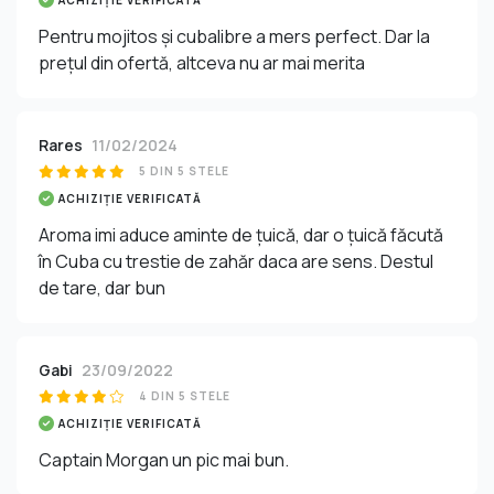
Pentru mojitos și cubalibre a mers perfect. Dar la
prețul din ofertă, altceva nu ar mai merita
Rares
11/02/2024
5 DIN 5 STELE
ACHIZIȚIE VERIFICATĂ
Aroma imi aduce aminte de țuică, dar o țuică făcută
în Cuba cu trestie de zahăr daca are sens. Destul
de tare, dar bun
Gabi
23/09/2022
4 DIN 5 STELE
ACHIZIȚIE VERIFICATĂ
Captain Morgan un pic mai bun.