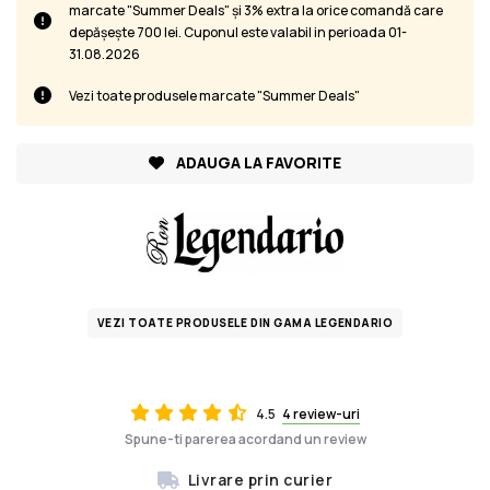
marcate "Summer Deals" și 3% extra la orice comandă care
depășește 700 lei. Cuponul este valabil in perioada 01-
31.08.2026
Vezi toate produsele marcate "Summer Deals"
ADAUGA LA FAVORITE
VEZI TOATE PRODUSELE DIN GAMA LEGENDARIO
4.5
4 review-uri
Spune-ti parerea acordand un review
Livrare prin curier