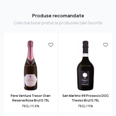
Produse recomandate
Cele mai bune preturi la produsele tale favorite
Pere Ventura Tresor Gran
San Martino 99 Prosecco DOC
Reserva Rose Brut 0.75L
Treviso Brut 0.75L
75CL / 11.5%
75CL / 11%