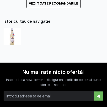
VEZI TOATE RECOMANDARILE
Istoricul tau de navigatie
Nu mai rata nicio ofertă!
Inscrie-te la newsletter si fii sigur ca profiti de cele mai bune
oferte si reduceri