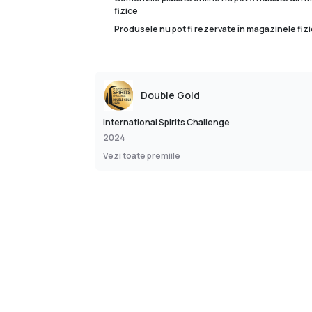
fizice
Produsele nu pot fi rezervate în magazinele fizi
Double Gold
International Spirits Challenge
2024
Vezi toate premiile