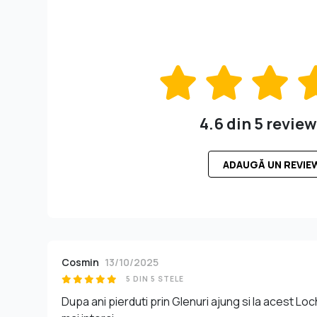
4.6 din 5 review
ADAUGĂ UN REVIE
Cosmin
13/10/2025
5 DIN 5 STELE
Dupa ani pierduti prin Glenuri ajung si la acest Lo