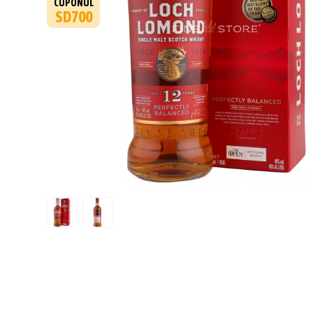
CUPONUL
SD700