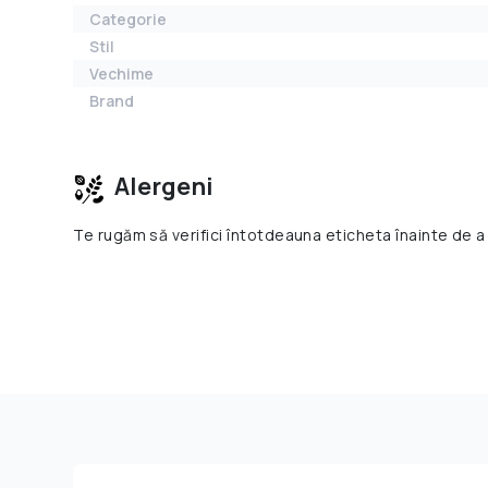
Categorie
Stil
Vechime
Brand
Alergeni
Te rugăm să verifici întotdeauna eticheta înainte de a