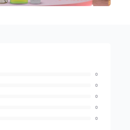
0
0
0
0
0