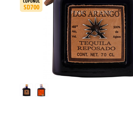
CUPONUL
SD700