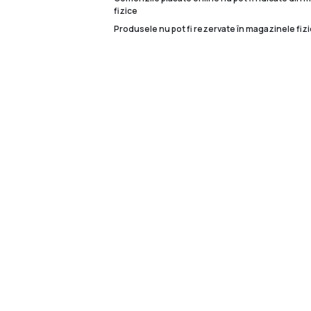
fizice
Produsele nu pot fi rezervate în magazinele fizi