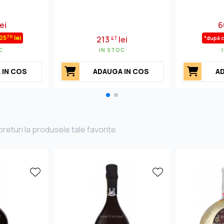
ei
6
70
05
lei
213
lei
47
*după 
C
IN STOC
 IN COS
ADAUGA IN COS
AD
returi la produsele tale favorite