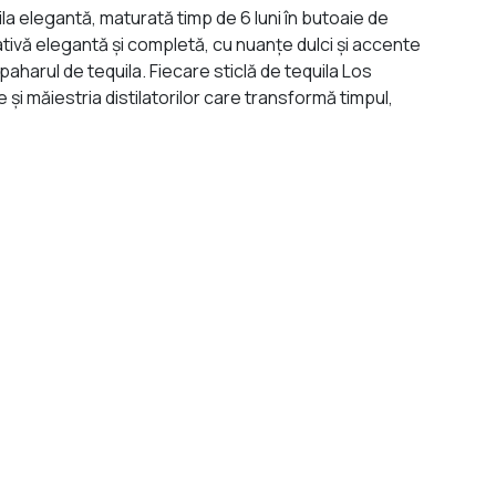
ila elegantă, maturată timp de 6 luni în butoaie de
tivă elegantă și completă, cu nuanțe dulci și accente
paharul de tequila. Fiecare sticlă de tequila Los
i măiestria distilatorilor care transformă timpul,