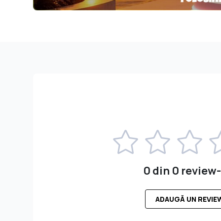
0 din 0 review-
ADAUGĂ UN REVIE