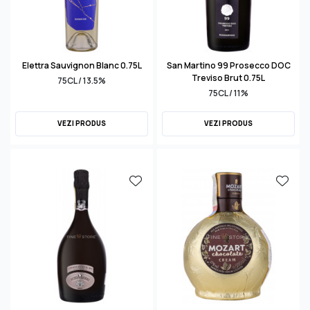
Elettra Sauvignon Blanc 0.75L
San Martino 99 Prosecco DOC
Treviso Brut 0.75L
75CL / 13.5%
75CL / 11%
VEZI PRODUS
VEZI PRODUS