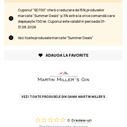
Cuponul "SD700" oferă o reducere de 15% produselor
marcate "Summer Deals" și 3% extra la orice comandă care
depășește 700 lei. Cuponul este valabil in perioada 01-
31.08.2026
Vezi toate produsele marcate "Summer Deals"
ADAUGA LA FAVORITE
VEZI TOATE PRODUSELE DIN GAMA MARTIN MILLER'S
0
0 review-uri
Fii primul care scrie un review