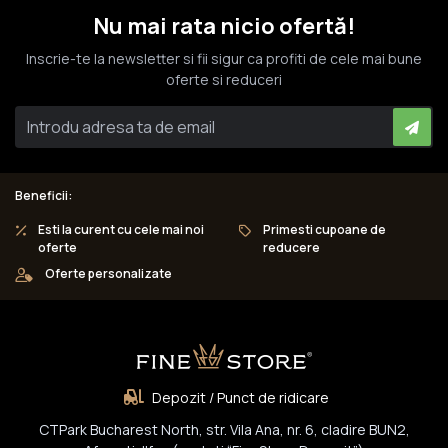
Nu mai rata nicio ofertă!
Inscrie-te la newsletter si fii sigur ca profiti de cele mai bune
oferte si reduceri
Beneficii:
Esti la curent cu cele mai noi
Primesti cupoane de
oferte
reducere
Oferte personalizate
Depozit / Punct de ridicare
CTPark Bucharest North, str. Vila Ana, nr. 6, cladire BUN2,