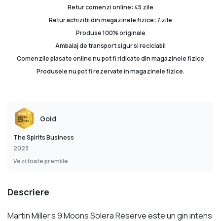
Retur comenzi online: 45 zile
Retur achizitii din magazinele fizice: 7 zile
Produse 100% originale
Ambalaj de transport sigur si reciclabil
Comenzile plasate online nu pot fi ridicate din magazinele fizice
Produsele nu pot fi rezervate în magazinele fizice.
Gold
The Spirits Business
2023
Vezi toate premiile
Descriere
Martin Miller’s 9 Moons Solera Reserve este un gin intens