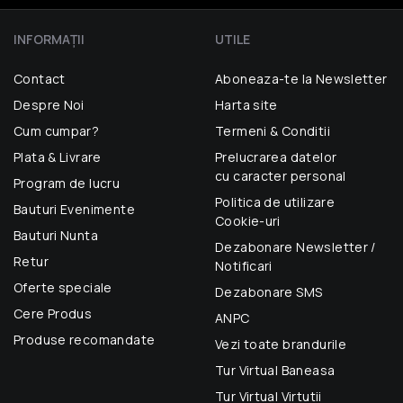
INFORMAŢII
UTILE
Contact
Aboneaza-te la Newsletter
Despre Noi
Harta site
Cum cumpar?
Termeni & Conditii
Plata & Livrare
Prelucrarea datelor
cu caracter personal
Program de lucru
Politica de utilizare
Bauturi Evenimente
Cookie-uri
Bauturi Nunta
Dezabonare Newsletter /
Retur
Notificari
Oferte speciale
Dezabonare SMS
Cere Produs
ANPC
Produse recomandate
Vezi toate brandurile
Tur Virtual Baneasa
Tur Virtual Virtutii