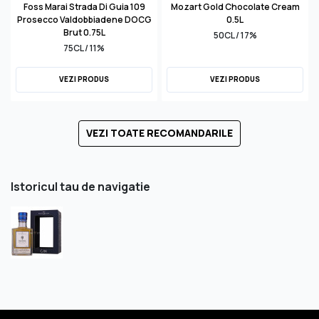
Foss Marai Strada Di Guia 109
Mozart Gold Chocolate Cream
Prosecco Valdobbiadene DOCG
0.5L
Brut 0.75L
50CL / 17%
75CL / 11%
VEZI PRODUS
VEZI PRODUS
VEZI TOATE RECOMANDARILE
Istoricul tau de navigatie