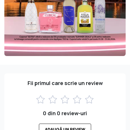
Fii primul care scrie un review
0 din 0 review-uri
ADAUGĂ UN REVIEW