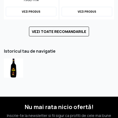
VEZI PRODUS
VEZI PRODUS
VEZI TOATE RECOMANDARILE
Istoricul tau de navigatie
Nu mai rata nicio ofertă!
Inscrie-te la newsletter si fii sigur ca profiti de cele mai bune