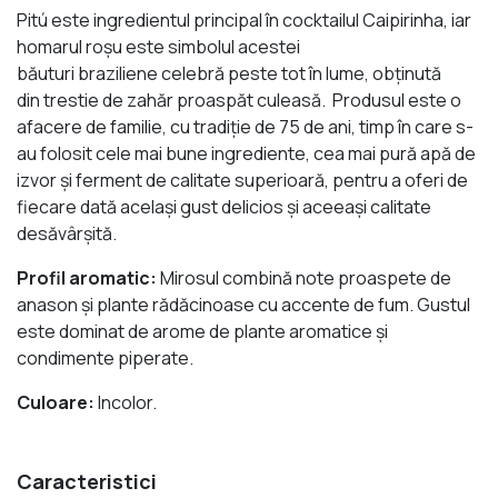
Pitú este ingredientul principal în cocktailul Caipirinha, iar
homarul roşu este simbolul acestei
băuturi braziliene celebră peste tot în lume, obţinută
din trestie de zahăr proaspăt culeasă. Produsul este o
afacere de familie, cu tradiţie de 75 de ani, timp în care s-
au folosit cele mai bune ingrediente, cea mai pură apă de
izvor şi ferment de calitate superioară, pentru a oferi de
fiecare dată acelaşi gust delicios şi aceeaşi calitate
desăvârşită.
Profil aromatic:
Mirosul combină note proaspete de
anason şi plante rădăcinoase cu accente de fum. Gustul
este dominat de arome de plante aromatice şi
condimente piperate.
Culoare:
Incolor.
Caracteristici