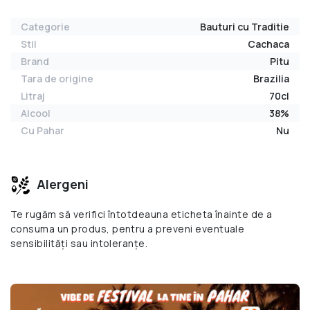
Categorie
Bauturi cu Traditie
Stil
Cachaca
Brand
Pitu
Tara de origine
Brazilia
Litraj
70cl
Alcool
38%
Cu Pahar
Nu
Alergeni
Te rugăm să verifici întotdeauna eticheta înainte de a
consuma un produs, pentru a preveni eventuale
sensibilități sau intoleranțe.