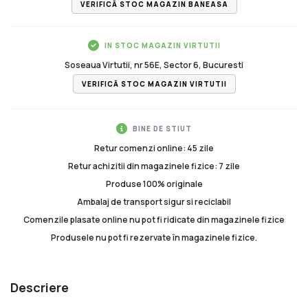
VERIFICĂ STOC MAGAZIN BANEASA
IN STOC MAGAZIN VIRTUTII
Soseaua Virtutii, nr 56E, Sector 6, Bucuresti
VERIFICĂ STOC MAGAZIN VIRTUTII
BINE DE STIUT
Retur comenzi online: 45 zile
Retur achizitii din magazinele fizice: 7 zile
Produse 100% originale
Ambalaj de transport sigur si reciclabil
Comenzile plasate online nu pot fi ridicate din magazinele fizice
Produsele nu pot fi rezervate în magazinele fizice.
Descriere