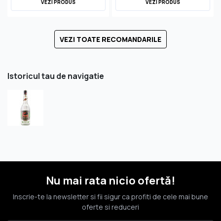
VEZI PRODUS
VEZI PRODUS
VEZI TOATE RECOMANDARILE
Istoricul tau de navigatie
Nu mai rata nicio ofertă!
Inscrie-te la newsletter si fii sigur ca profiti de cele mai bune
oferte si reduceri