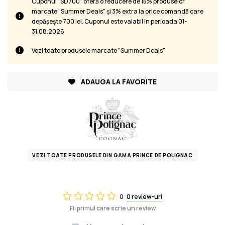
Cuponul "SD700" oferă o reducere de 15% produselor
marcate "Summer Deals" și 3% extra la orice comandă care
depășește 700 lei. Cuponul este valabil in perioada 01-
31.08.2026
Vezi toate produsele marcate "Summer Deals"
ADAUGA LA FAVORITE
VEZI TOATE PRODUSELE DIN GAMA PRINCE DE POLIGNAC
0
0 review-uri
Fii primul care scrie un review