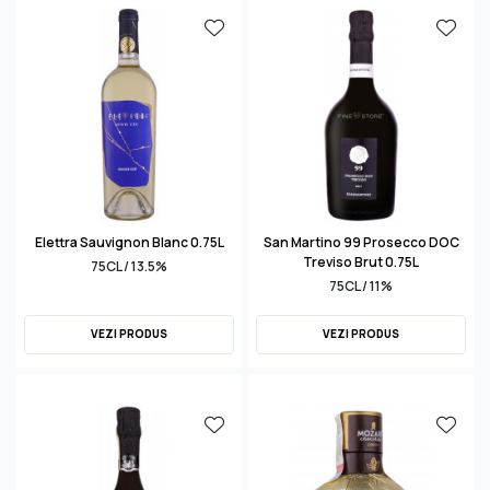
Elettra Sauvignon Blanc 0.75L
San Martino 99 Prosecco DOC
Treviso Brut 0.75L
75CL / 13.5%
75CL / 11%
VEZI PRODUS
VEZI PRODUS