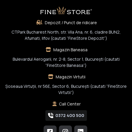
Depozit / Punct de ridicare
CTPark Bucharest North, str. Vila Ana, nr. 6, cladire BUN2,
Afumati, Ilfov (cautati “FineStore Depozit”)
Magazin Baneasa
Bulevardul Aerogarii, nr. 2-8, Sector 1, Bucureşti (cautati
“FineStore Baneasa”)
Magazin Virtutii
Șoseaua Virtuții, nr 56E, Sector 6, București (cautati “FineStore
Virtutii”)
Call Center
0372 400 500