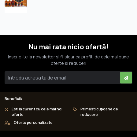
Nu mai rata nicio ofertă!
Inscrie-te la newsletter si fii sigur ca profiti de cele mai bune
oferte si reduceri
Beneficii:
Esti la curent cu cele mai noi
Primesti cupoane de
oferte
reducere
Oferte personalizate