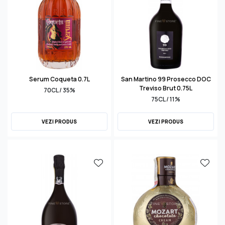
Serum Coqueta 0.7L
San Martino 99 Prosecco DOC
Treviso Brut 0.75L
70CL / 35%
75CL / 11%
VEZI PRODUS
VEZI PRODUS