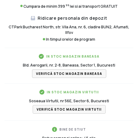
99
Cumpara de minim 399
lei si ai transport GRATUIT
Ridicare personala din depozit
CTPark Bucharest North, str. Vila Ana, nr. 6, cladire BUN2, Afumati,
Ilfov
In timpul orelor de program
IN STOC MAGAZIN BANEASA
Bld. Aerogarii, nr. 2-8, Baneasa, Sector 1, Bucuresti
VERIFICĂ STOC MAGAZIN BANEASA
IN STOC MAGAZIN VIRTUTII
Soseaua Virtutii, nr 56E, Sector 6, Bucuresti
VERIFICĂ STOC MAGAZIN VIRTUTII
BINE DE STIUT