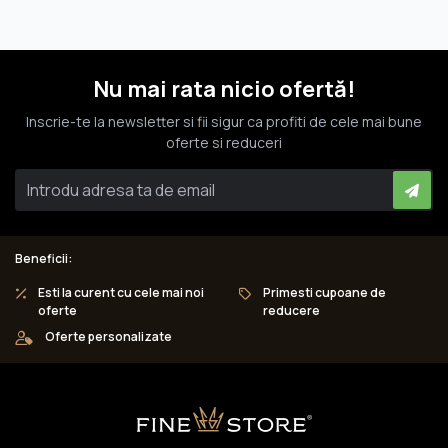
Nu mai rata nicio ofertă!
Inscrie-te la newsletter si fii sigur ca profiti de cele mai bune
oferte si reduceri
Beneficii:
Esti la curent cu cele mai noi
Primesti cupoane de
oferte
reducere
Oferte personalizate