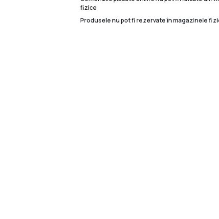
fizice
Produsele nu pot fi rezervate în magazinele fizi