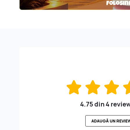
4.75 din 4 revie
ADAUGĂ UN REVIE