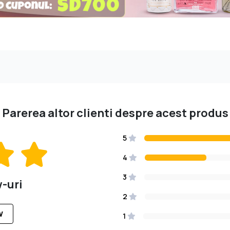
Parerea altor clienti despre acest produs
5
4
3
w-uri
2
W
1