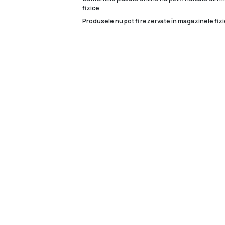
fizice
Produsele nu pot fi rezervate în magazinele fizi