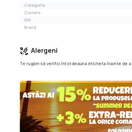
Categorie
Culoare
Stil
Brand
Alergeni
Te rugăm să verifici întotdeauna eticheta înainte de a