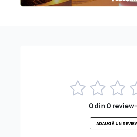
0 din 0 review-
ADAUGĂ UN REVIE