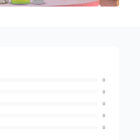
0
0
0
0
0