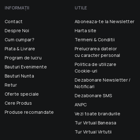
INFORMAŢII
UTILE
Contact
Aboneaza-te la Newsletter
Despre Noi
Harta site
Cum cumpar?
Termeni & Conditii
Plata & Livrare
Prelucrarea datelor
cu caracter personal
Program de lucru
Politica de utilizare
Bauturi Evenimente
Cookie-uri
Bauturi Nunta
Dezabonare Newsletter /
Retur
Notificari
Oferte speciale
Dezabonare SMS
Cere Produs
ANPC
Produse recomandate
Vezi toate brandurile
Tur Virtual Baneasa
Tur Virtual Virtutii