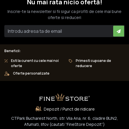
Nu mai rata nicio ofertă!
Inscrie-te la newsletter si fii sigur ca profiti de cele mai bune
oferte si reduceri
Beneficii:
Esti la curent cu cele mai noi
Primesti cupoane de
oferte
reducere
Oferte personalizate
Depozit / Punct de ridicare
CTPark Bucharest North, str. Vila Ana, nr. 6, cladire BUN2,
Afumati, Ilfov (cautati “FineStore Depozit”)