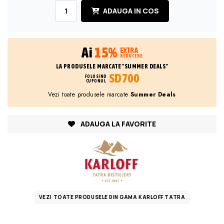
ADAUGA IN COS
Ai
15%
EXTRA
REDUCERE
LA PRODUSELE MARCATE "SUMMER DEALS"
SD700
FOLOSIND
CUPONUL
Vezi toate produsele marcate
Summer Deals
ADAUGA LA FAVORITE
VEZI TOATE PRODUSELE DIN GAMA KARLOFF TATRA