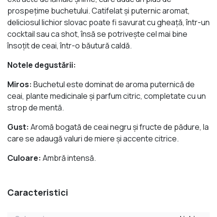
prospeţime buchetului. Catifelat şi puternic aromat,
deliciosul lichior slovac poate fi savurat cu gheaţă, într-un
cocktail sau ca shot, însă se potriveşte cel mai bine
însoţit de ceai, într-o băutură caldă.
Notele degustării:
Miros:
Buchetul este dominat de aroma puternică de
ceai, plante medicinale şi parfum citric, completate cu un
strop de mentă.
Gust:
Aromă bogată de ceai negru şi fructe de pădure, la
care se adaugă valuri de miere şi accente citrice.
Culoare:
Ambră intensă.
Caracteristici