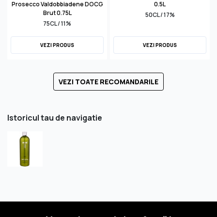
Prosecco Valdobbiadene DOCG
0.5L
Brut 0.75L
50CL / 17%
75CL / 11%
VEZI PRODUS
VEZI PRODUS
VEZI TOATE RECOMANDARILE
Istoricul tau de navigatie