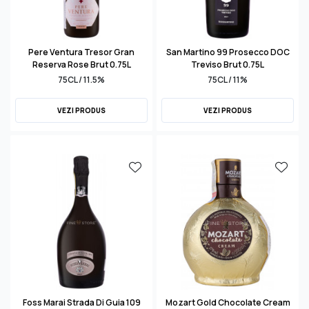
Pere Ventura Tresor Gran
San Martino 99 Prosecco DOC
Reserva Rose Brut 0.75L
Treviso Brut 0.75L
75CL / 11.5%
75CL / 11%
VEZI PRODUS
VEZI PRODUS
Foss Marai Strada Di Guia 109
Mozart Gold Chocolate Cream