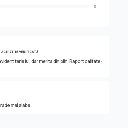
0
ACHIZIȚIE VERIFICATĂ
ident taria lui, dar merita din plin. Raport calitate-
 grade mai slaba.