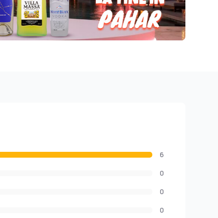
6
0
0
0