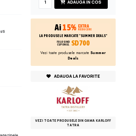
ADAUGA IN COS
Ai
15%
EXTRA
REDUCERE
sti
LA PRODUSELE MARCATE "SUMMER DEALS"
SD700
FOLOSIND
CUPONUL
Vezi toate produsele marcate
Summer
Deals
ADAUGA LA FAVORITE
VEZI TOATE PRODUSELE DIN GAMA KARLOFF
TATRA
 magazinele