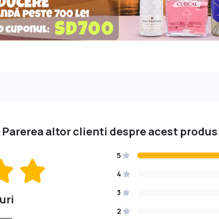
Parerea altor clienti despre acest produs
5
4
3
uri
2