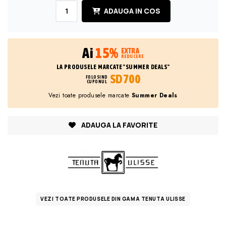
ADAUGA IN COS
Ai
15%
EXTRA
REDUCERE
LA PRODUSELE MARCATE "SUMMER DEALS"
SD700
FOLOSIND
CUPONUL
Vezi toate produsele marcate
Summer Deals
ADAUGA LA FAVORITE
VEZI TOATE PRODUSELE DIN GAMA TENUTA ULISSE