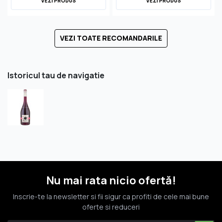
VEZI PRODUS
VEZI PRODUS
VEZI TOATE RECOMANDARILE
Istoricul tau de navigatie
Nu mai rata nicio ofertă!
Inscrie-te la newsletter si fii sigur ca profiti de cele mai bune
oferte si reduceri