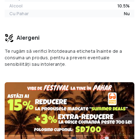
Alcool
10.5%
Cu Pahar
Nu
Alergeni
Te rugăm să verifici întotdeauna eticheta înainte de a
consuma un produs, pentru a preveni eventuale
sensibilități sau intoleranțe.