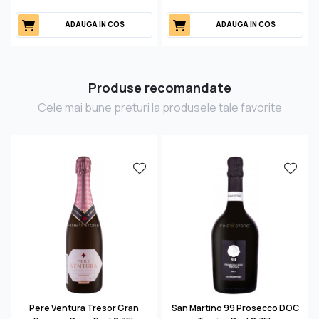
ADAUGA IN COS
ADAUGA IN COS
Produse recomandate
Cele mai bune preturi la produsele tale favorite
Pere Ventura Tresor Gran
San Martino 99 Prosecco DOC