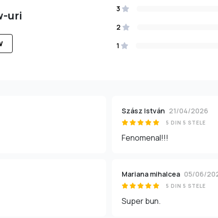
3
w-uri
2
W
1
Szász István
21/04/2026
5 DIN 5 STELE
Fenomenal!!!
Mariana mihalcea
05/06/20
5 DIN 5 STELE
Super bun.