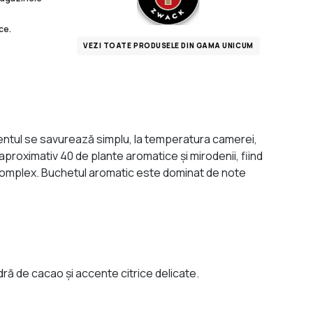
ce.
VEZI TOATE PRODUSELE DIN GAMA UNICUM
entul se savurează simplu, la temperatura camerei,
n aproximativ 40 de plante aromatice şi mirodenii, fiind
er complex. Buchetul aromatic este dominat de note
ă de cacao şi accente citrice delicate.