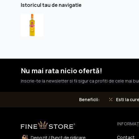
Istoricul tau de navigatie
Nu mai rata nicio ofertă!
Inscrie-te la newsletter si fii sigur ca profiti de cele mai b
Esti la cur
Beneficii:
INFORMAŢ
Contact
Depozit / Punct de ridicare