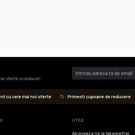
une oferte si reduceri
ent cu cele mai noi oferte
Primesti cupoane de reducere
II
UTILE
Aboneaza-te la Newsletter