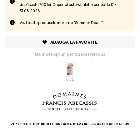
depășește 700 lei. Cuponul este valabil in perioada 01-
31.08.2026
Vezi toate produsele marcate "Summer Deals"
ADAUGA LA FAVORITE
Mai multe optiuni pentru acest produs
0.7L
VEZI TOATE PRODUSELE DIN GAMA DOMAINES FRANCIS ABECASSIS