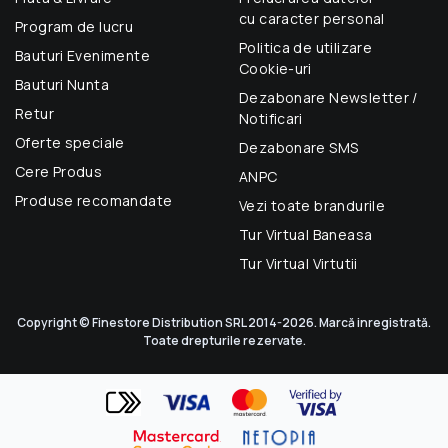
cu caracter personal
Program de lucru
Politica de utilizare
Bauturi Evenimente
Cookie-uri
Bauturi Nunta
Dezabonare Newsletter /
Retur
Notificari
Oferte speciale
Dezabonare SMS
Cere Produs
ANPC
Produse recomandate
Vezi toate brandurile
Tur Virtual Baneasa
Tur Virtual Virtutii
Copyright © Finestore Distribution SRL 2014-2026. Marcă inregistrată.
Toate drepturile rezervate.