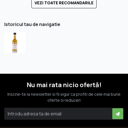
VEZI TOATE RECOMANDARILE
Istoricul tau de navigatie
Nu mai rata nicio ofertă!
Inscrie-te la newsletter si fii sigur ca profiti de cele mai bune
oferte si reduceri