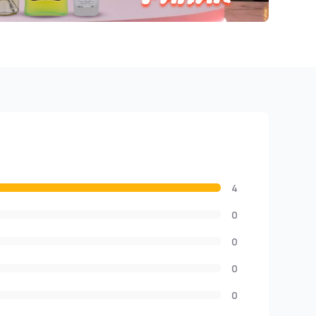
4
0
0
0
0