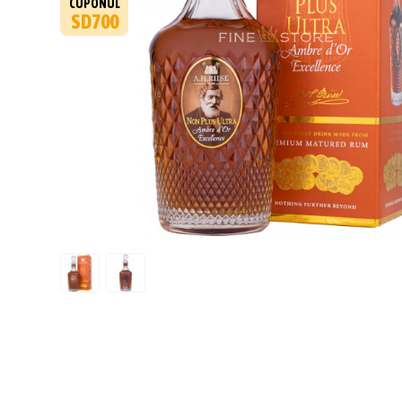
CUPONUL
SD700