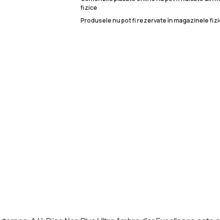
fizice
Produsele nu pot fi rezervate în magazinele fizi