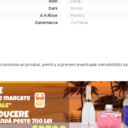
Rom
Litraj
Dark
Alcool
A.H.Riise
Pentru
Danemarca
Cu Pahar
 consuma un produs, pentru a preveni eventuale sensibilități sa