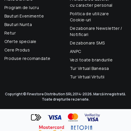
cu caracter personal
Program de lucru
Politica de utilizare
Bauturi Evenimente
Cookie-uri
Bauturi Nunta
Dezabonare Newsletter /
Retur
Notificari
Oferte speciale
Dezabonare SMS
Cere Produs
ANPC
Produse recomandate
Vezi toate brandurile
Tur Virtual Baneasa
Tur Virtual Virtutii
Copyright © Finestore Distribution SRL 2014-2026. Marcă inregistrată.
Toate drepturile rezervate.