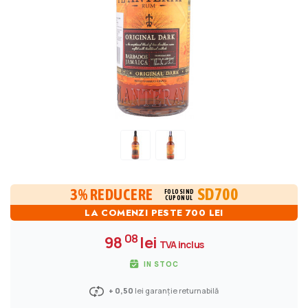
SD700
3% REDUCERE
FOLOSIND
CUPONUL
LA COMENZI PESTE 700 LEI
08
98
lei
TVA inclus
IN STOC
+ 0,50
lei garanție returnabilă