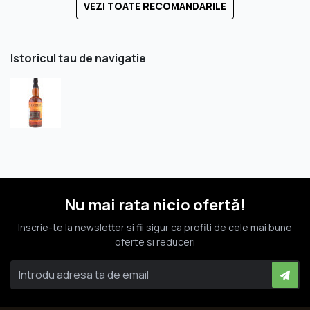
VEZI TOATE RECOMANDARILE
Istoricul tau de navigatie
Nu mai rata nicio ofertă!
Inscrie-te la newsletter si fii sigur ca profiti de cele mai bune
oferte si reduceri