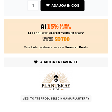
ADAUGA IN COS
Ai
15%
EXTRA
REDUCERE
LA PRODUSELE MARCATE "SUMMER DEALS"
SD700
FOLOSIND
CUPONUL
Vezi toate produsele marcate
Summer Deals
ADAUGA LA FAVORITE
VEZI TOATE PRODUSELE DIN GAMA PLANTERAY