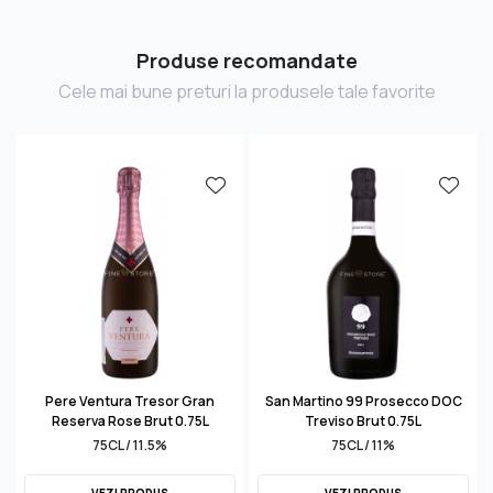
Produse recomandate
Cele mai bune preturi la produsele tale favorite
Pere Ventura Tresor Gran
San Martino 99 Prosecco DOC
Reserva Rose Brut 0.75L
Treviso Brut 0.75L
75CL / 11.5%
75CL / 11%