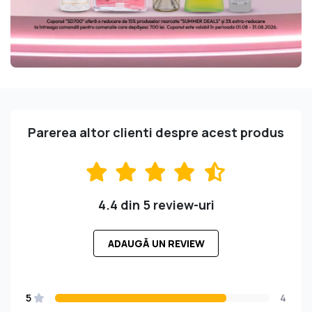
Parerea altor clienti despre acest produs
4.4 din 5 review-uri
ADAUGĂ UN REVIEW
5
4