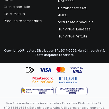
Notificari
Oferte speciale
Dezabonare SMS
Cere Produs
ANPC
Produse recomandate
Vezi toate brandurile
Tur Virtual Baneasa
Tur Virtual Virtutii
Copyright © Finestore Distribution SRL 2014-2026. Marcă inregistrată.
Toate drepturile rezervate.
FineStore este marca inregistrata a Finestore Distribution SRL
(RO 33364695). Este strict interzisa Utilizarea oricarui continut,