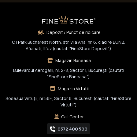
Depozit / Punct de ridicare
CTPark Bucharest North, str. Vila Ana, nr. 6, cladire BUN2,
Afumati, Ilfov (cautati “FineStore Depozit”)
Magazin Baneasa
Bulevardul Aerogarii, nr. 2-8, Sector 1, Bucureşti (cautati
“FineStore Baneasa”)
Magazin Virtutii
Șoseaua Virtuții, nr 56E, Sector 6, București (cautati “FineStore
Virtutii”)
Call Center
0372 400 500