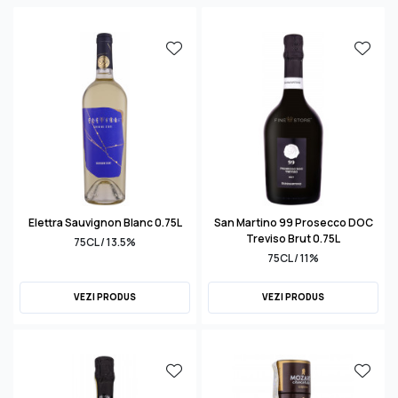
Elettra Sauvignon Blanc 0.75L
San Martino 99 Prosecco DOC
Treviso Brut 0.75L
75CL / 13.5%
75CL / 11%
VEZI PRODUS
VEZI PRODUS