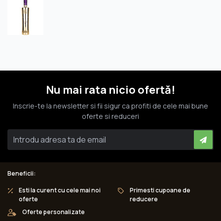
Nu mai rata nicio ofertă!
Inscrie-te la newsletter si fii sigur ca profiti de cele mai bune
oferte si reduceri
Beneficii:
Esti la curent cu cele mai noi
Primesti cupoane de
oferte
reducere
Oferte personalizate