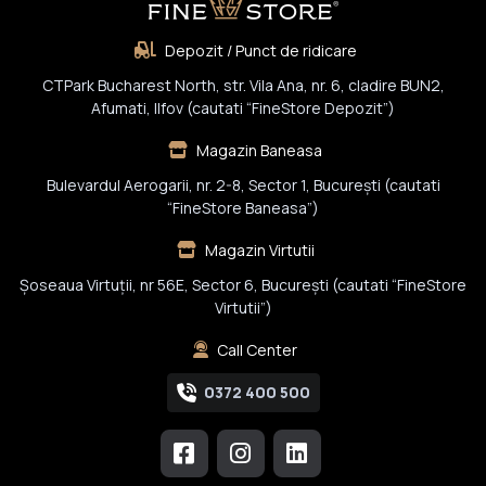
Depozit / Punct de ridicare
CTPark Bucharest North, str. Vila Ana, nr. 6, cladire BUN2,
Afumati, Ilfov (cautati “FineStore Depozit”)
Magazin Baneasa
Bulevardul Aerogarii, nr. 2-8, Sector 1, Bucureşti (cautati
“FineStore Baneasa”)
Magazin Virtutii
Șoseaua Virtuții, nr 56E, Sector 6, București (cautati “FineStore
Virtutii”)
Call Center
0372 400 500