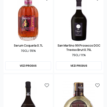
Serum Coqueta 0.7L
San Martino 99 Prosecco DOC
Treviso Brut 0.75L
70CL / 35%
75CL / 11%
VEZI PRODUS
VEZI PRODUS