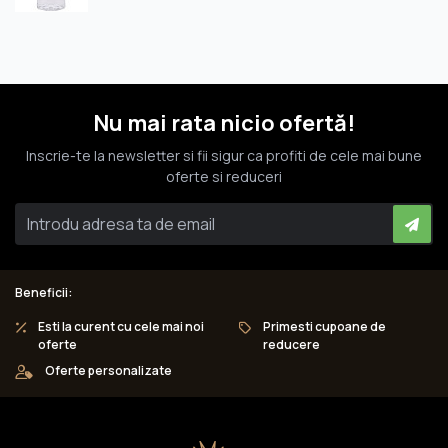
Nu mai rata nicio ofertă!
Inscrie-te la newsletter si fii sigur ca profiti de cele mai bune
oferte si reduceri
Beneficii:
Esti la curent cu cele mai noi
Primesti cupoane de
oferte
reducere
Oferte personalizate