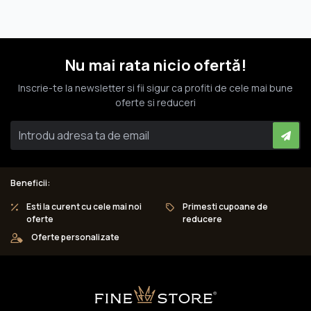
Nu mai rata nicio ofertă!
Inscrie-te la newsletter si fii sigur ca profiti de cele mai bune
oferte si reduceri
Beneficii:
Esti la curent cu cele mai noi
Primesti cupoane de
oferte
reducere
Oferte personalizate