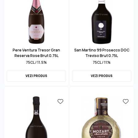
Pere Ventura Tresor Gran
San Martino 99 Prosecco DOC
Reserva Rose Brut 0.75L
Treviso Brut 0.75L
75CL / 11.5%
75CL / 11%
VEZI PRODUS
VEZI PRODUS