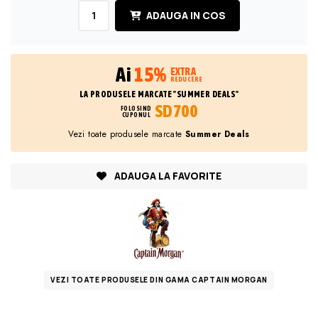
ADAUGA IN COS
Ai
15%
EXTRA
REDUCERE
LA PRODUSELE MARCATE "SUMMER DEALS"
SD700
FOLOSIND
CUPONUL
Vezi toate produsele marcate
Summer Deals
ADAUGA LA FAVORITE
VEZI TOATE PRODUSELE DIN GAMA CAPTAIN MORGAN