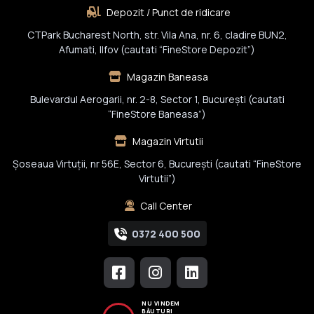
Depozit / Punct de ridicare
CTPark Bucharest North, str. Vila Ana, nr. 6, cladire BUN2,
Afumati, Ilfov (cautati “FineStore Depozit”)
Magazin Baneasa
Bulevardul Aerogarii, nr. 2-8, Sector 1, Bucureşti (cautati
“FineStore Baneasa”)
Magazin Virtutii
Șoseaua Virtuții, nr 56E, Sector 6, București (cautati “FineStore
Virtutii”)
Call Center
0372 400 500
NU VINDEM
BĂUTURI