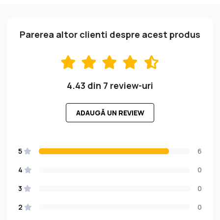
Parerea altor clienti despre acest produs
4.43 din 7 review-uri
ADAUGĂ UN REVIEW
5
6
4
0
3
0
2
0