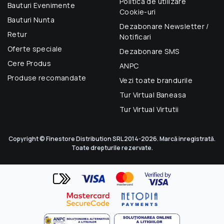
Politica de utilizare
Bauturi Evenimente
Cookie-uri
Bauturi Nunta
Dezabonare Newsletter /
Retur
Notificari
Oferte speciale
Dezabonare SMS
Cere Produs
ANPC
Produse recomandate
Vezi toate brandurile
Tur Virtual Baneasa
Tur Virtual Virtutii
Copyright © Finestore Distribution SRL 2014-2026. Marcă inregistrată.
Toate drepturile rezervate.