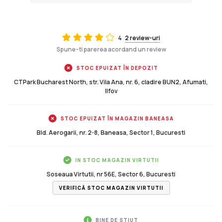
4
2 review-uri
Spune-ti parerea acordand un review
STOC EPUIZAT ÎN DEPOZIT
CTPark Bucharest North, str. Vila Ana, nr. 6, cladire BUN2, Afumati,
Ilfov
STOC EPUIZAT ÎN MAGAZIN BANEASA
Bld. Aerogarii, nr. 2-8, Baneasa, Sector 1, Bucuresti
IN STOC MAGAZIN VIRTUTII
Soseaua Virtutii, nr 56E, Sector 6, Bucuresti
VERIFICĂ STOC MAGAZIN VIRTUTII
BINE DE STIUT