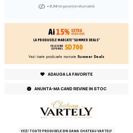
+ 0,50
lei garanție returnabilă
Ai
15%
EXTRA
REDUCERE
LA PRODUSELE MARCATE "SUMMER DEALS"
SD700
FOLOSIND
CUPONUL
Vezi toate produsele marcate
Summer Deals
ADAUGA LA FAVORITE
ANUNTA-MA CAND REVINE IN STOC
VEZI TOATE PRODUSELE DIN GAMA CHATEAU VARTELY