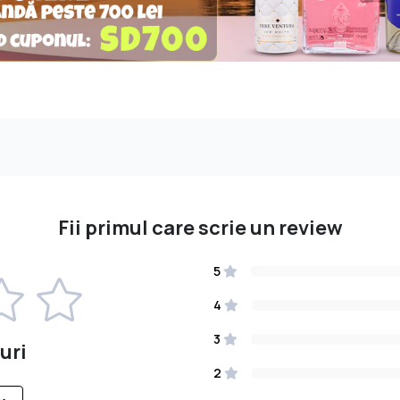
Fii primul care scrie un review
5
4
3
uri
2