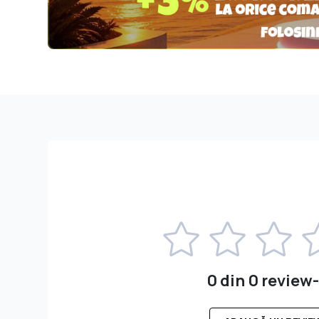
0 din 0 review-