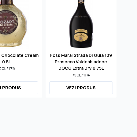
d Chocolate Cream
Foss Marai Strada Di Guia 109
S
0.5L
Prosecco Valdobbiadene
Mill
DOCG Extra Dry 0.75L
0CL / 17%
75CL / 11%
I PRODUS
VEZI PRODUS