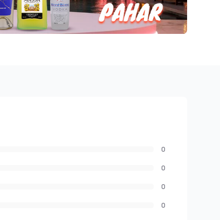
0
0
0
0