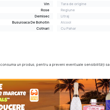
Vin
Tara de origine
Rose
Regiune
Demisec
Litraj
Busuioaca De Bohotin
Alcool
Cotnari
Cu Pahar
 consuma un produs, pentru a preveni eventuale sensibilități sa