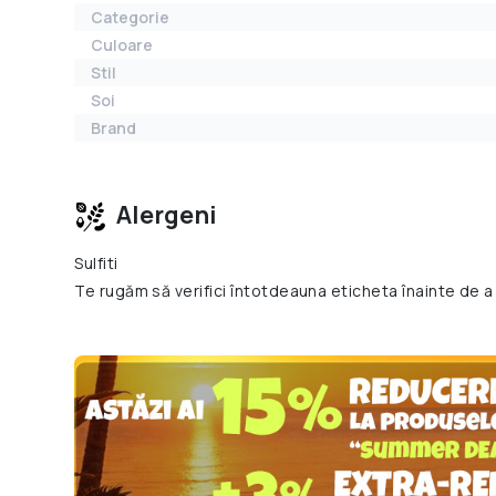
Categorie
Culoare
Stil
Soi
Brand
Alergeni
Sulfiti
Te rugăm să verifici întotdeauna eticheta înainte de a