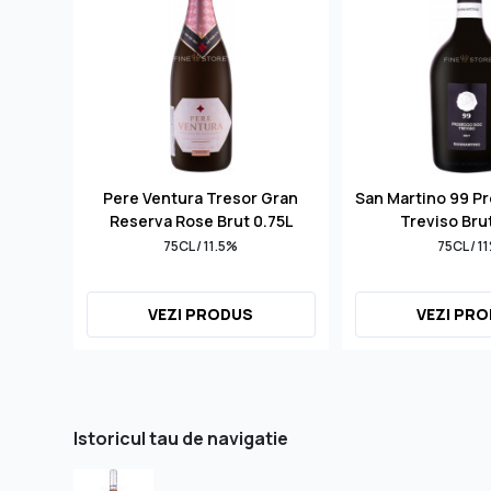
Pere Ventura Tresor Gran
San Martino 99 P
Reserva Rose Brut 0.75L
Treviso Bru
75CL / 11.5%
75CL / 1
VEZI PRODUS
VEZI PR
Istoricul tau de navigatie