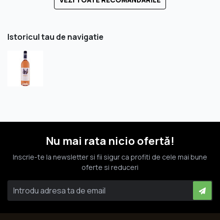
Istoricul tau de navigatie
Nu mai rata nicio ofertă!
Inscrie-te la newsletter si fii sigur ca profiti de cele mai bune
oferte si reduceri