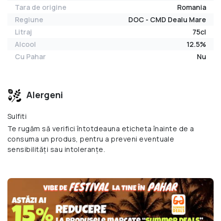
Tara de origine
Romania
Regiune
DOC - CMD Dealu Mare
Litraj
75cl
Alcool
12.5%
Cu Pahar
Nu
Alergeni
Sulfiti
Te rugăm să verifici întotdeauna eticheta înainte de a
consuma un produs, pentru a preveni eventuale
sensibilități sau intoleranțe.