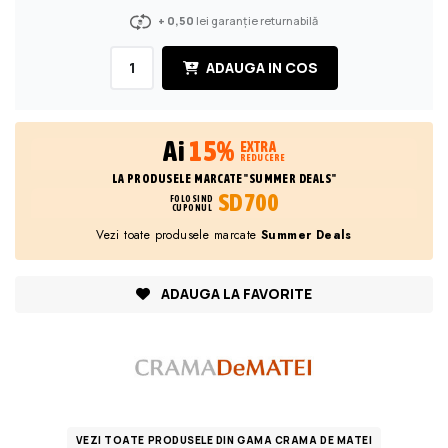
+ 0,50
lei garanție returnabilă
ADAUGA IN COS
Ai
15%
EXTRA
REDUCERE
LA PRODUSELE MARCATE "SUMMER DEALS"
SD700
FOLOSIND
CUPONUL
Vezi toate produsele marcate
Summer Deals
ADAUGA LA FAVORITE
VEZI TOATE PRODUSELE DIN GAMA CRAMA DE MATEI