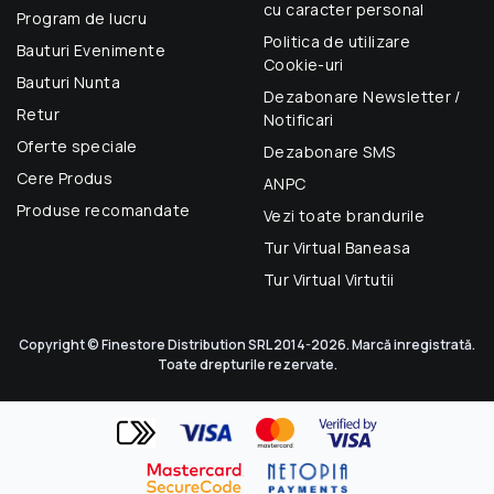
cu caracter personal
Program de lucru
Politica de utilizare
Bauturi Evenimente
Cookie-uri
Bauturi Nunta
Dezabonare Newsletter /
Retur
Notificari
Oferte speciale
Dezabonare SMS
Cere Produs
ANPC
Produse recomandate
Vezi toate brandurile
Tur Virtual Baneasa
Tur Virtual Virtutii
Copyright © Finestore Distribution SRL 2014-2026. Marcă inregistrată.
Toate drepturile rezervate.