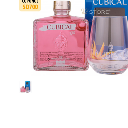
CUPONUL
SD700