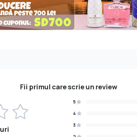
Fii primul care scrie un review
5
4
3
uri
2