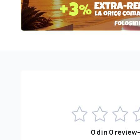
0 din 0 review-