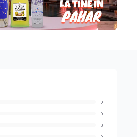
0
0
0
0