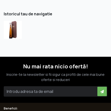
Istoricul tau de navigatie
Nu mai rata nicio ofertă!
Inscrie-te la newsletter si fii sigur ca profiti de cele mai bune
oferte si reduceri
Beneficii: