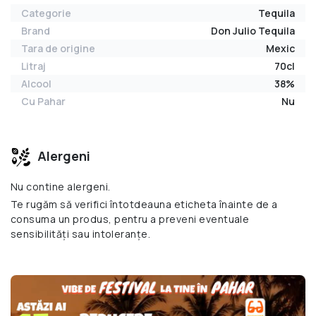
Categorie
Tequila
Brand
Don Julio Tequila
Tara de origine
Mexic
Litraj
70cl
Alcool
38%
Cu Pahar
Nu
Alergeni
Nu contine alergeni.
Te rugăm să verifici întotdeauna eticheta înainte de a
consuma un produs, pentru a preveni eventuale
sensibilități sau intoleranțe.