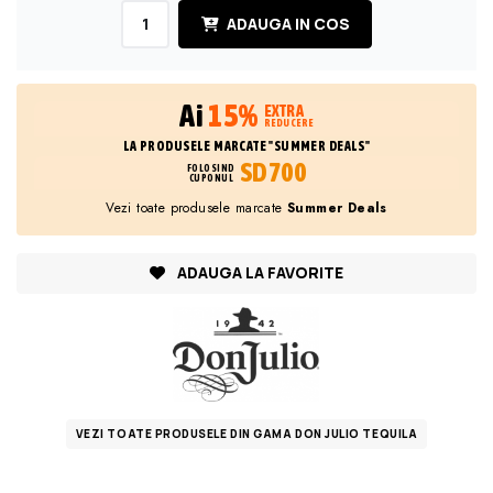
ADAUGA IN COS
Ai
15%
EXTRA
REDUCERE
LA PRODUSELE MARCATE "SUMMER DEALS"
SD700
FOLOSIND
CUPONUL
Vezi toate produsele marcate
Summer Deals
ADAUGA LA FAVORITE
VEZI TOATE PRODUSELE DIN GAMA DON JULIO TEQUILA