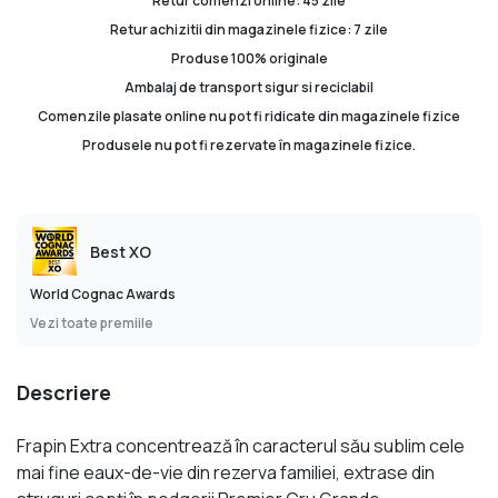
Retur comenzi online: 45 zile
Retur achizitii din magazinele fizice: 7 zile
Produse 100% originale
Ambalaj de transport sigur si reciclabil
Comenzile plasate online nu pot fi ridicate din magazinele fizice
Produsele nu pot fi rezervate în magazinele fizice.
Best XO
World Cognac Awards
Vezi toate premiile
Descriere
Frapin Extra concentrează în caracterul său sublim cele
mai fine eaux-de-vie din rezerva familiei, extrase din