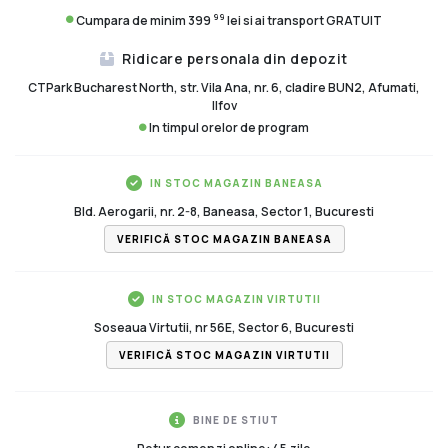
99
Cumpara de minim 399
lei si ai transport GRATUIT
Ridicare personala din depozit
CTPark Bucharest North, str. Vila Ana, nr. 6, cladire BUN2, Afumati,
Ilfov
In timpul orelor de program
IN STOC MAGAZIN BANEASA
Bld. Aerogarii, nr. 2-8, Baneasa, Sector 1, Bucuresti
VERIFICĂ STOC MAGAZIN BANEASA
IN STOC MAGAZIN VIRTUTII
Soseaua Virtutii, nr 56E, Sector 6, Bucuresti
VERIFICĂ STOC MAGAZIN VIRTUTII
BINE DE STIUT