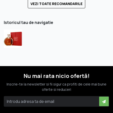
VEZI TOATE RECOMANDARILE
Istoricul tau de navigatie
Nu mai rata nicio ofertă!
Inscrie-te la newsletter si fii sigur ca profiti de cele mai bune
oferte si reduceri