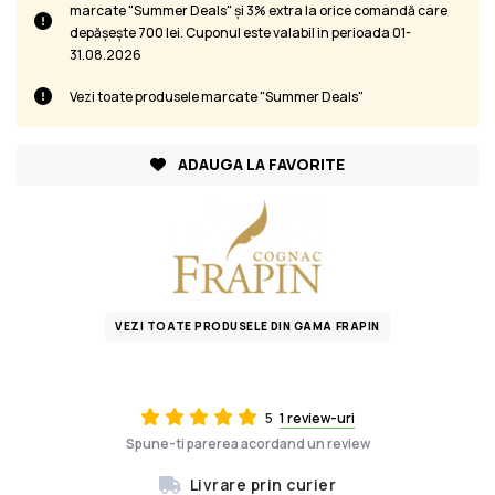
marcate "Summer Deals" și 3% extra la orice comandă care
depășește 700 lei. Cuponul este valabil in perioada 01-
31.08.2026
Vezi toate produsele marcate "Summer Deals"
ADAUGA LA FAVORITE
VEZI TOATE PRODUSELE DIN GAMA FRAPIN
5
1 review-uri
Spune-ti parerea acordand un review
Livrare prin curier