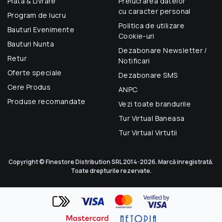
Plata & Livrare
Prelucrarea datelor
cu caracter personal
Program de lucru
Politica de utilizare
Bauturi Evenimente
Cookie-uri
Bauturi Nunta
Dezabonare Newsletter /
Retur
Notificari
Oferte speciale
Dezabonare SMS
Cere Produs
ANPC
Produse recomandate
Vezi toate brandurile
Tur Virtual Baneasa
Tur Virtual Virtutii
Copyright © Finestore Distribution SRL 2014-2026. Marcă inregistrată.
Toate drepturile rezervate.