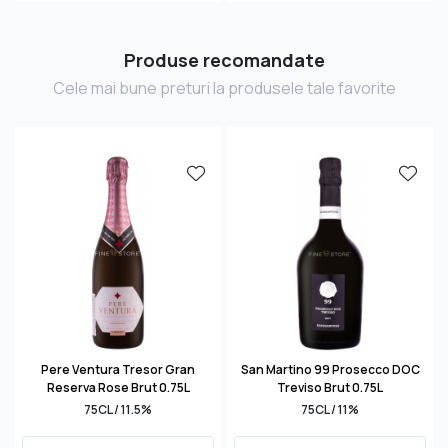
Produse recomandate
Cele mai bune preturi la produsele tale favorite
Pere Ventura Tresor Gran
San Martino 99 Prosecco DOC
Reserva Rose Brut 0.75L
Treviso Brut 0.75L
75CL / 11.5%
75CL / 11%