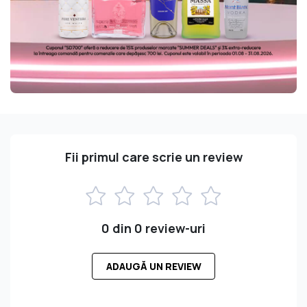
Fii primul care scrie un review
0 din 0 review-uri
ADAUGĂ UN REVIEW