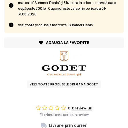
marcate "Summer Deals" și 3% extra la orice comandă care
depășește 700 lei. Cuponul este valabil in perioada 01-
31.08.2026
Vezi toate produsele marcate "Summer Deals"
ADAUGA LA FAVORITE
VEZI TOATE PRODUSELE DIN GAMA GODET
0
0 review-uri
Fii primul care scrie un review
Livrare prin curier