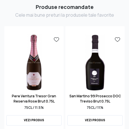
Produse recomandate
Cele mai bune preturi la produsele tale favorite
Pere Ventura Tresor Gran
San Martino 99 Prosecco DOC
Reserva Rose Brut 0.75L
Treviso Brut 0.75L
75CL / 11.5%
75CL / 11%
VEZI PRODUS
VEZI PRODUS