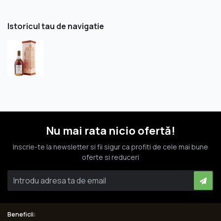
Istoricul tau de navigatie
Nu mai rata nicio ofertă!
Inscrie-te la newsletter si fii sigur ca profiti de cele mai bune
oferte si reduceri
Beneficii: