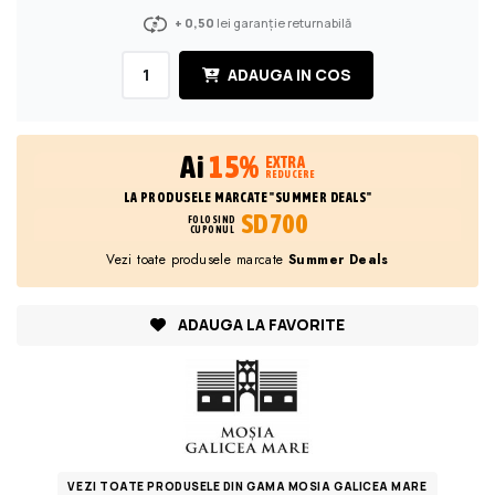
+ 0,50
lei garanție returnabilă
ADAUGA IN COS
Ai
15%
EXTRA
REDUCERE
LA PRODUSELE MARCATE "SUMMER DEALS"
SD700
FOLOSIND
CUPONUL
Vezi toate produsele marcate
Summer Deals
ADAUGA LA FAVORITE
VEZI TOATE PRODUSELE DIN GAMA MOSIA GALICEA MARE