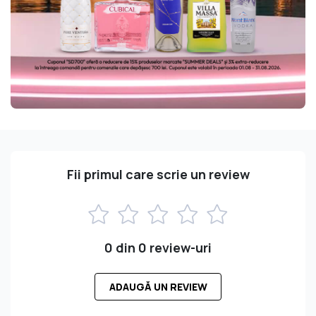
Fii primul care scrie un review
0 din 0 review-uri
ADAUGĂ UN REVIEW