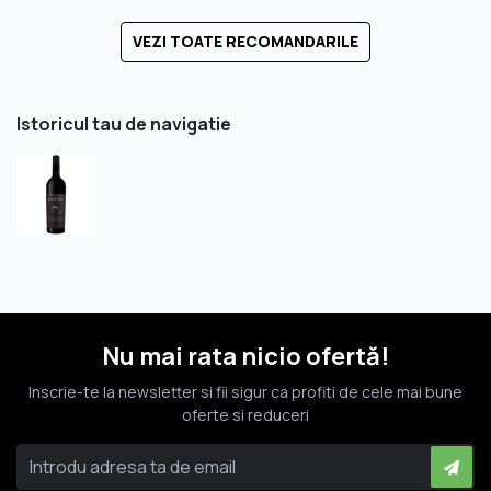
VEZI TOATE RECOMANDARILE
Istoricul tau de navigatie
Nu mai rata nicio ofertă!
Inscrie-te la newsletter si fii sigur ca profiti de cele mai bune
oferte si reduceri