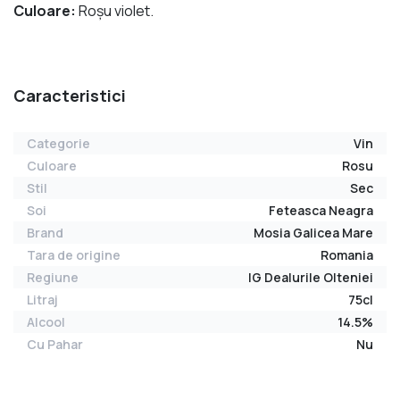
Culoare:
Roşu violet.
Caracteristici
Categorie
Vin
Culoare
Rosu
Stil
Sec
Soi
Feteasca Neagra
Brand
Mosia Galicea Mare
Tara de origine
Romania
Regiune
IG Dealurile Olteniei
Litraj
75cl
Alcool
14.5%
Cu Pahar
Nu