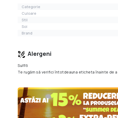
Categorie
Culoare
Stil
Soi
Brand
Alergeni
Sulfiti
Te rugăm să verifici întotdeauna eticheta înainte de a