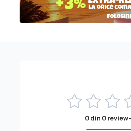
0 din 0 review-