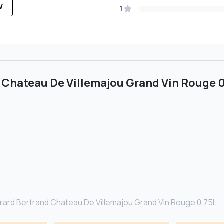
W
1
d Chateau De Villemajou Grand Vin Rouge 
rard Bertrand Chateau De Villemajou Grand Vin Rouge 0.75L