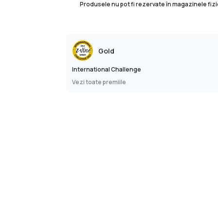
Produsele nu pot fi rezervate în magazinele fizi
Gold
International Challenge
Vezi toate premiile