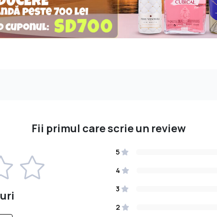
Fii primul care scrie un review
5
4
3
uri
2