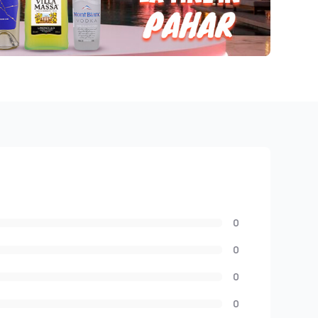
0
0
0
0