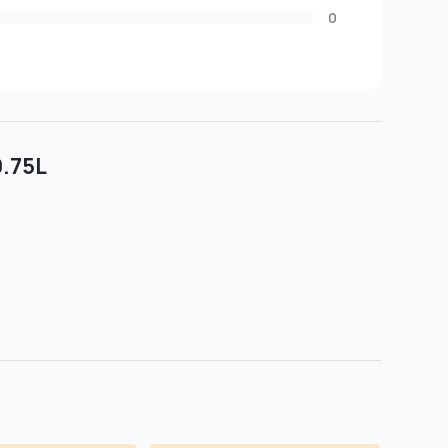
0
0.75L