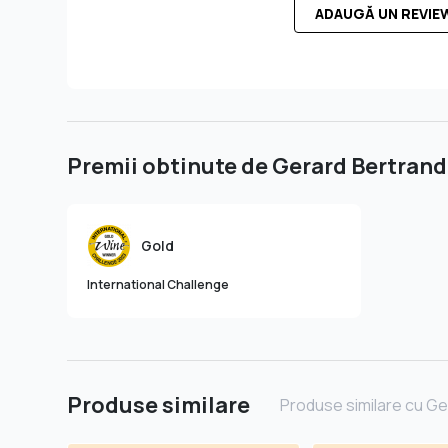
ADAUGĂ UN REVIE
Premii obtinute de Gerard Bertran
Gold
International Challenge
Produse similare
Produse similare cu Ge