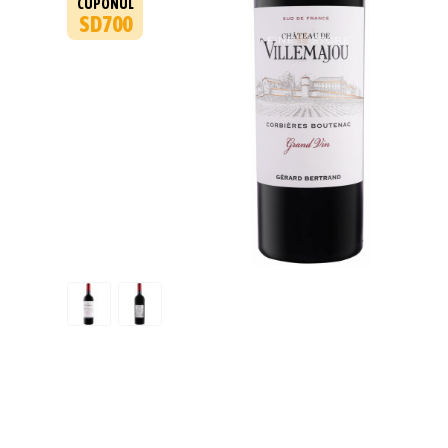
CUPONUL
SD700