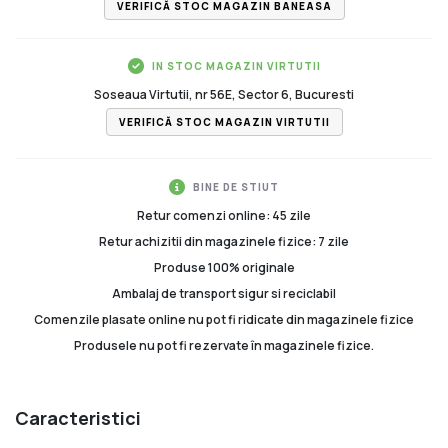
VERIFICĂ STOC MAGAZIN BANEASA
IN STOC MAGAZIN VIRTUTII
Soseaua Virtutii, nr 56E, Sector 6, Bucuresti
VERIFICĂ STOC MAGAZIN VIRTUTII
BINE DE STIUT
Retur comenzi online: 45 zile
Retur achizitii din magazinele fizice: 7 zile
Produse 100% originale
Ambalaj de transport sigur si reciclabil
Comenzile plasate online nu pot fi ridicate din magazinele fizice
Produsele nu pot fi rezervate în magazinele fizice.
Caracteristici