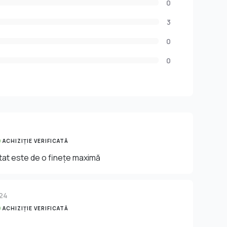
0
3
0
0
ACHIZIȚIE VERIFICATĂ
tat este de o finețe maximă
24
ACHIZIȚIE VERIFICATĂ