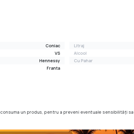
Coniac
Litraj
VS
Alcool
Hennessy
Cu Pahar
Franta
 consuma un produs, pentru a preveni eventuale sensibilități sa