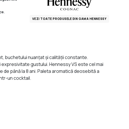
ce.
VEZI TOATE PRODUSELE DIN GAMA HENNESSY
, buchetului nuanţat şi calităţii constante.
 expresivitate gustului. Hennessy VS este cel mai
me de până la 8 ani. Paleta aromatică deosebită a
ntr-un cocktail.