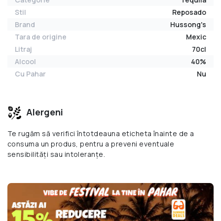
Stil
Reposado
Brand
Hussong's
Tara de origine
Mexic
Litraj
70cl
Alcool
40%
Cu Pahar
Nu
Alergeni
Te rugăm să verifici întotdeauna eticheta înainte de a
consuma un produs, pentru a preveni eventuale
sensibilități sau intoleranțe.