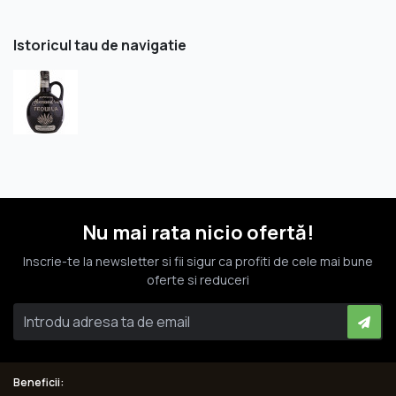
Istoricul tau de navigatie
Nu mai rata nicio ofertă!
Inscrie-te la newsletter si fii sigur ca profiti de cele mai bune
oferte si reduceri
Beneficii: