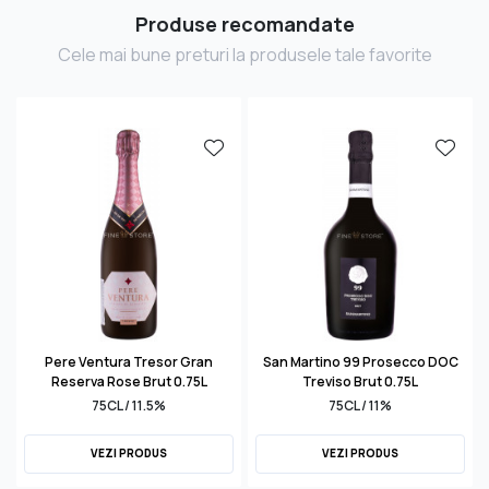
Produse recomandate
Cele mai bune preturi la produsele tale favorite
Pere Ventura Tresor Gran
San Martino 99 Prosecco DOC
Reserva Rose Brut 0.75L
Treviso Brut 0.75L
75CL / 11.5%
75CL / 11%
VEZI PRODUS
VEZI PRODUS