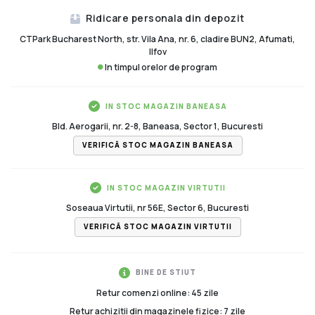
Ridicare personala din depozit
CTPark Bucharest North, str. Vila Ana, nr. 6, cladire BUN2, Afumati,
Ilfov
In timpul orelor de program
IN STOC MAGAZIN BANEASA
Bld. Aerogarii, nr. 2-8, Baneasa, Sector 1, Bucuresti
VERIFICĂ STOC MAGAZIN BANEASA
IN STOC MAGAZIN VIRTUTII
Soseaua Virtutii, nr 56E, Sector 6, Bucuresti
VERIFICĂ STOC MAGAZIN VIRTUTII
BINE DE STIUT
Retur comenzi online: 45 zile
Retur achizitii din magazinele fizice: 7 zile